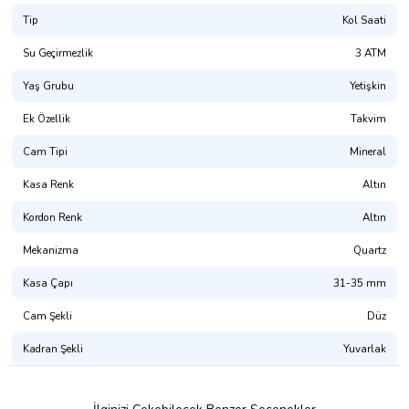
Tip
Kol Saati
Su Geçirmezlik
3 ATM
Yaş Grubu
Yetişkin
Ek Özellik
Takvim
Cam Tipi
Mineral
Kasa Renk
Altın
Kordon Renk
Altın
Mekanizma
Quartz
Kasa Çapı
31-35 mm
Cam Şekli
Düz
Kadran Şekli
Yuvarlak