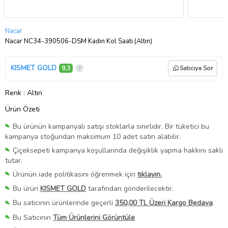
Nacar
Nacar NC34-390506-DSM Kadın Kol Saati (Altın)
KISMET GOLD
9,3
Satıcıya Sor
Renk
: Altın
Ürün Özeti
Bu ürünün kampanyalı satışı stoklarla sınırlıdır. Bir tüketici bu
kampanya stoğundan maksimum 10 adet satın alabilir.
Çiçeksepeti kampanya koşullarında değişiklik yapma hakkını saklı
tutar.
Ürünün iade politikasını öğrenmek için
tıklayın.
Bu ürün
KISMET GOLD
tarafından gönderilecektir.
Bu satıcının ürünlerinde geçerli
350,00 TL Üzeri Kargo Bedava
Bu Satıcının
Tüm Ürünlerini Görüntüle