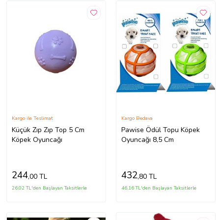
Kargo ile Teslimat
Kargo Bedava
Küçük Zıp Zıp Top 5 Cm
Pawise Ödül Topu Köpek
Köpek Oyuncağı
Oyuncağı 8,5 Cm
244
432
,00 TL
,80 TL
26,02 TL'den Başlayan Taksitlerle
46,16 TL'den Başlayan Taksitlerle