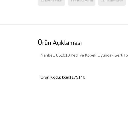
Ürün Açıklaması
Nanbell 851010 Kedi ve Köpek Oyuncak Sert T
Ürün Kodu:
kcm1179140