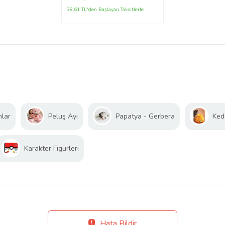
38,61 TL'den Başlayan Taksitlerle
nlar
Peluş Ayı
Papatya - Gerbera
Ked
Karakter Figürleri
Hata Bildir