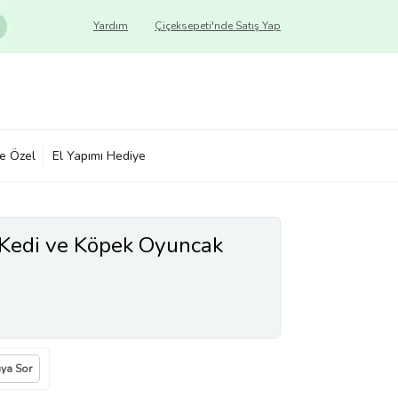
Yardım
Çiçeksepeti'nde Satış Yap
ye Özel
El Yapımı Hediye
Kedi ve Köpek Oyuncak
ıya Sor