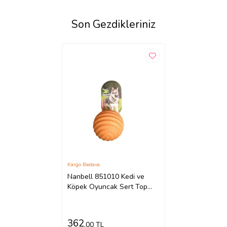
Son Gezdikleriniz
Kargo Bedava
Nanbell 851010 Kedi ve
Köpek Oyuncak Sert Top
6cm
362
,00 TL