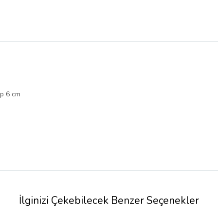
op 6 cm
İlginizi Çekebilecek Benzer Seçenekler