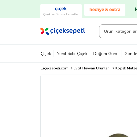
Çiçek ve Gurme Lezzetler
Çiçek
Yenilebilir Çiçek
Doğum Günü
Gönde
Çiçeksepeti.com
Evcil Hayvan Ürünleri
Köpek Malze