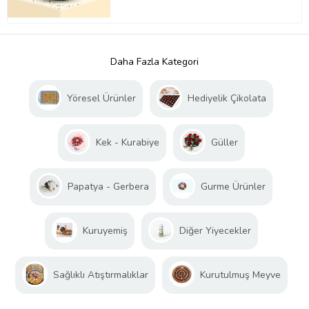
Daha Fazla Kategori
Yöresel Ürünler
Hediyelik Çikolata
Kek - Kurabiye
Güller
Papatya - Gerbera
Gurme Ürünler
Kuruyemiş
Diğer Yiyecekler
Sağlıklı Atıştırmalıklar
Kurutulmuş Meyve