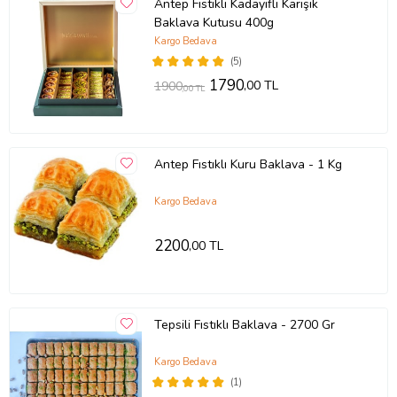
Antep Fıstıklı Kadayıflı Karışık
Baklava Kutusu 400g
Kargo Bedava
(5)
1790
,00 TL
1900
,00 TL
Antep Fıstıklı Kuru Baklava - 1 Kg
Kargo Bedava
2200
,00 TL
Tepsili Fıstıklı Baklava - 2700 Gr
Kargo Bedava
(1)