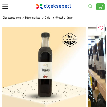
Çiçeksepeti.com
Süpermarket
Gıda
Yöresel Ürünler