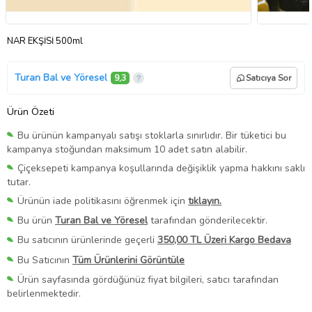
NAR EKŞİSİ 500ml
Turan Bal ve Yöresel
9,3
Satıcıya Sor
Ürün Özeti
Bu ürünün kampanyalı satışı stoklarla sınırlıdır. Bir tüketici bu
kampanya stoğundan maksimum 10 adet satın alabilir.
Çiçeksepeti kampanya koşullarında değişiklik yapma hakkını saklı
tutar.
Ürünün iade politikasını öğrenmek için
tıklayın.
Bu ürün
Turan Bal ve Yöresel
tarafından gönderilecektir.
Bu satıcının ürünlerinde geçerli
350,00 TL Üzeri Kargo Bedava
Bu Satıcının
Tüm Ürünlerini Görüntüle
Ürün sayfasında gördüğünüz fiyat bilgileri, satıcı tarafından
belirlenmektedir.