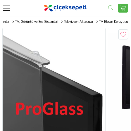
Ürünler
TV, Görüntü ve Ses Sistemleri
Televizyon Aksesuar
TV Ekran Koruyucu