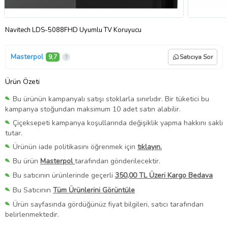
Navitech LDS-5088FHD Uyumlu TV Koruyucu
Masterpol
9,7
Satıcıya Sor
Ürün Özeti
Bu ürünün kampanyalı satışı stoklarla sınırlıdır. Bir tüketici bu
kampanya stoğundan maksimum 10 adet satın alabilir.
Çiçeksepeti kampanya koşullarında değişiklik yapma hakkını saklı
tutar.
Ürünün iade politikasını öğrenmek için
tıklayın.
Bu ürün
Masterpol
tarafından gönderilecektir.
Bu satıcının ürünlerinde geçerli
350,00 TL Üzeri Kargo Bedava
Bu Satıcının
Tüm Ürünlerini Görüntüle
Ürün sayfasında gördüğünüz fiyat bilgileri, satıcı tarafından
belirlenmektedir.