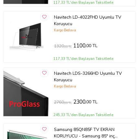
117,33 TL'den Başlayan Taksitlerle
Navitech LD-4022FHD Uyumlu TV
Koruyucu
Kargo Bedava
1100
,00 TL
1320
,00 TL
117,33 TL'den Başlayan Taksitlerle
Navitech LDS-3266HD Uyumlu TV
Koruyucu
Kargo Bedava
2300
,00 TL
2760
,00 TL
245,33 TL'den Başlayan Taksitlerle
Samsung 85QN85F TV EKRAN
KORUYUCU - Samsung 85" inç