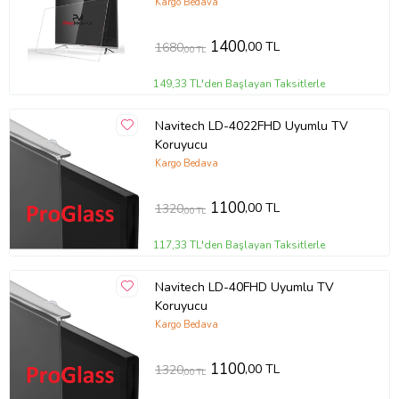
Kargo Bedava
1400
,00 TL
1680
,00 TL
149,33 TL'den Başlayan Taksitlerle
Navitech LD-4022FHD Uyumlu TV
Koruyucu
Kargo Bedava
1100
,00 TL
1320
,00 TL
117,33 TL'den Başlayan Taksitlerle
Navitech LD-40FHD Uyumlu TV
Koruyucu
Kargo Bedava
1100
,00 TL
1320
,00 TL