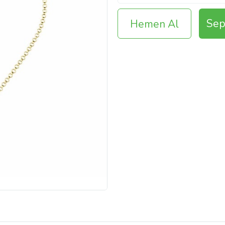
Sep
Hemen Al