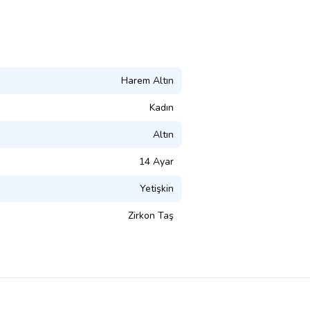
Harem Altın
Kadın
Altın
14 Ayar
Yetişkin
Zirkon Taş