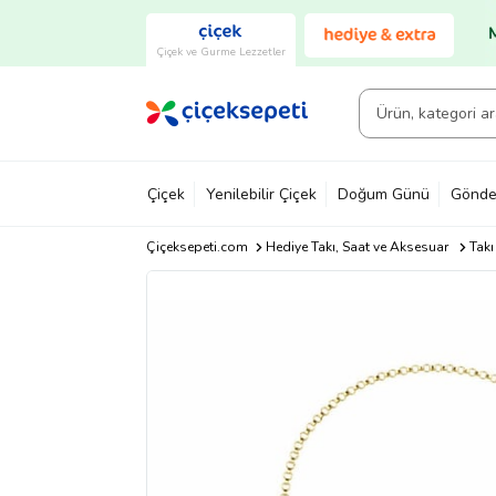
Çiçek ve Gurme Lezzetler
Çiçek
Yenilebilir Çiçek
Doğum Günü
Gönde
Çiçeksepeti.com
Hediye Takı, Saat ve Aksesuar
Takı