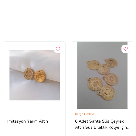
Kargo Bedava
İmitasyon Yarım Altın
6 Adet Sahte Süs Çeyrek
Altın Süs Bileklik Kolye Için
Aksesuar