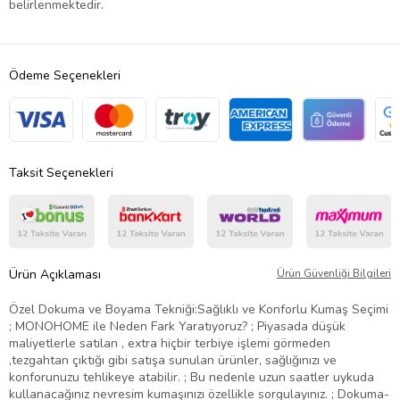
belirlenmektedir.
Ödeme Seçenekleri
Taksit Seçenekleri
Ürün Açıklaması
Ürün Güvenliği Bilgileri
Özel Dokuma ve Boyama Tekniği:Sağlıklı ve Konforlu Kumaş Seçimi
; MONOHOME ile Neden Fark Yaratıyoruz? ; Piyasada düşük
maliyetlerle satılan , extra hiçbir terbiye işlemi görmeden
,tezgahtan çıktığı gibi satışa sunulan ürünler, sağlığınızı ve
konforunuzu tehlikeye atabilir. ; Bu nedenle uzun saatler uykuda
kullanacağınız nevresim kumaşınızı özellikle sorgulayınız. ; Dokuma-