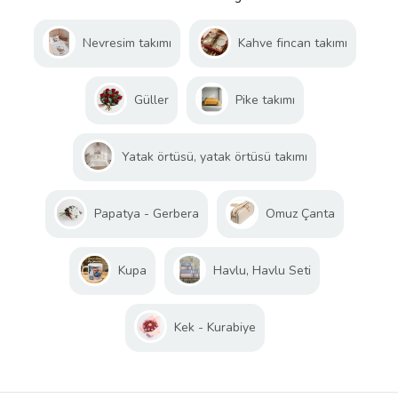
Nevresim takımı
Kahve fincan takımı
Güller
Pike takımı
Yatak örtüsü, yatak örtüsü takımı
Papatya - Gerbera
Omuz Çanta
Kupa
Havlu, Havlu Seti
Kek - Kurabiye