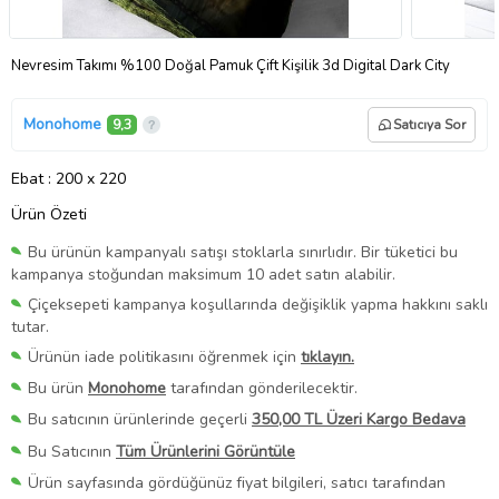
Nevresim Takımı %100 Doğal Pamuk Çift Kişilik 3d Digital Dark City
Monohome
9,3
Satıcıya Sor
Ebat
: 200 x 220
Ürün Özeti
Bu ürünün kampanyalı satışı stoklarla sınırlıdır. Bir tüketici bu
kampanya stoğundan maksimum 10 adet satın alabilir.
Çiçeksepeti kampanya koşullarında değişiklik yapma hakkını saklı
tutar.
Ürünün iade politikasını öğrenmek için
tıklayın.
Bu ürün
Monohome
tarafından gönderilecektir.
Bu satıcının ürünlerinde geçerli
350,00 TL Üzeri Kargo Bedava
Bu Satıcının
Tüm Ürünlerini Görüntüle
Ürün sayfasında gördüğünüz fiyat bilgileri, satıcı tarafından