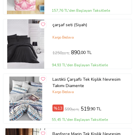
157,76 TL'den Başlayan Taksitlerle
çarşaf seti (Siyah)
Kargo Bedava
890
,00 TL
1250
,00 TL
94,93 TL'den Başlayan Taksitlerle
Lastikli Çarşaflı Tek Kişilik Nevresim
Takımı Diamente
Kargo Bedava
%13
519
,90 TL
599
,90 TL
55,45 TL'den Başlayan Taksitlerle
Ranforce Marin Tek Kişilik Nevresim