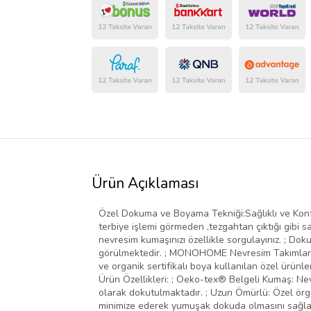
Ürün Açıklaması
Özel Dokuma ve Boyama Tekniği:Sağlıklı ve Konf
terbiye işlemi görmeden ,tezgahtan çıktığı gibi s
nevresim kumaşınızı özellikle sorgulayınız. ; Doku
görülmektedir. ; MONOHOME Nevresim Takımları, si
ve organik sertifikalı boya kullanılan özel ürünl
Ürün Özellikleri: ; Oeko-tex® Belgeli Kumaş: Ne
olarak dokutulmaktadır. ; Uzun Ömürlü: Özel örgü 
minimize ederek yumuşak dokuda olmasını sağlar