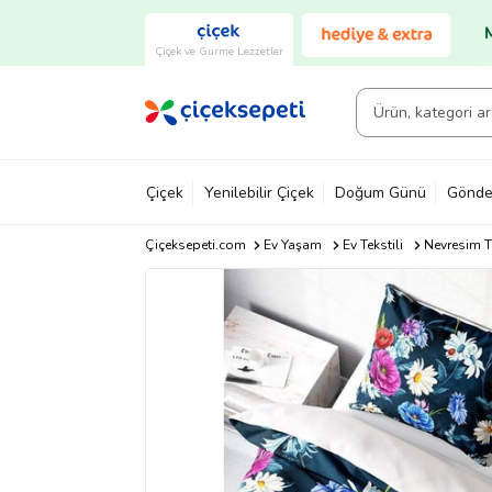
Çiçek ve Gurme Lezzetler
Çiçek
Yenilebilir Çiçek
Doğum Günü
Gönde
Çiçeksepeti.com
Ev Yaşam
Ev Tekstili
Nevresim T