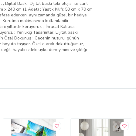
ijital Baskı: Dijital baskı teknolojisi ile canlı
 x 240 cm (1 Adet) ; Yastık Kılıfı: 50 cm x 70 cm
afaza ederken, aynı zamanda güzel bir hediye
 ; Kurutma makinasında kullanılabilir. ;
 yıllardır koruyoruz. ; İhracat Kalitesi:
ruz. ; Yenilikçi Tasarımlar: Dijital baskı
için Özel Dokunuş ; Gecenin huzuru, günün
ir boyuta taşıyor. Özel olarak dokuttuğumuz,
değil, hayalinizdeki uyku deneyimini ve şıklığı