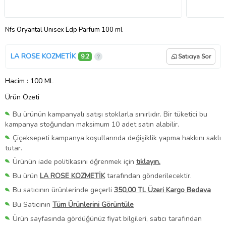
Nfs Oryantal Unisex Edp Parfüm 100 ml
LA ROSE KOZMETİK
9,2
Satıcıya Sor
Hacim
: 100 ML
Ürün Özeti
Bu ürünün kampanyalı satışı stoklarla sınırlıdır. Bir tüketici bu
kampanya stoğundan maksimum 10 adet satın alabilir.
Çiçeksepeti kampanya koşullarında değişiklik yapma hakkını saklı
tutar.
Ürünün iade politikasını öğrenmek için
tıklayın.
Bu ürün
LA ROSE KOZMETİK
tarafından gönderilecektir.
Bu satıcının ürünlerinde geçerli
350,00 TL Üzeri Kargo Bedava
Bu Satıcının
Tüm Ürünlerini Görüntüle
Ürün sayfasında gördüğünüz fiyat bilgileri, satıcı tarafından