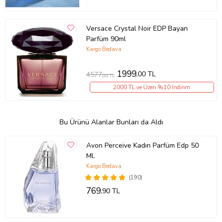
Versace Crystal Noir EDP Bayan
Parfüm 90ml
Kargo Bedava
1999
,00 TL
4577
,00 TL
2000 TL ve Üzeri %10 İndirim
Bu Ürünü Alanlar Bunları da Aldı
Avon Perceive Kadın Parfüm Edp 50
Ml.
Kargo Bedava
(190)
769
,90 TL