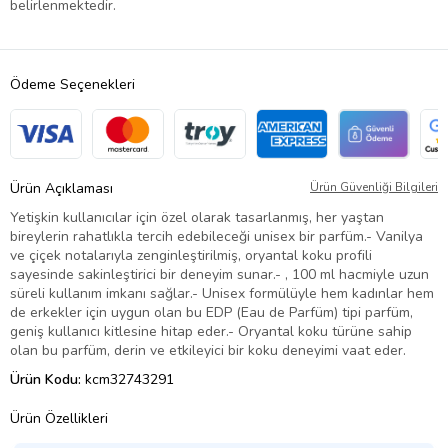
belirlenmektedir.
Ödeme Seçenekleri
Ürün Açıklaması
Ürün Güvenliği Bilgileri
Yetişkin kullanıcılar için özel olarak tasarlanmış, her yaştan
bireylerin rahatlıkla tercih edebileceği unisex bir parfüm.- Vanilya
ve çiçek notalarıyla zenginleştirilmiş, oryantal koku profili
sayesinde sakinleştirici bir deneyim sunar.- , 100 ml hacmiyle uzun
süreli kullanım imkanı sağlar.- Unisex formülüyle hem kadınlar hem
de erkekler için uygun olan bu EDP (Eau de Parfüm) tipi parfüm,
geniş kullanıcı kitlesine hitap eder.- Oryantal koku türüne sahip
olan bu parfüm, derin ve etkileyici bir koku deneyimi vaat eder.
Ürün Kodu:
kcm32743291
Ürün Özellikleri