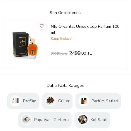
Son Gezdikleriniz
Nfs Oryantal Unisex Edp Parfüm 100
ml
Kargo Bedava
2499
,00 TL
2899
,00 TL
Daha Fazla Kategori
Parfüm
Güller
Parfüm Setleri
Papatya - Gerbera
Kol Saati