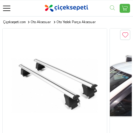
Çiçeksepeti.com
Oto Aksesuar
Oto Yedek Parça Aksesuar