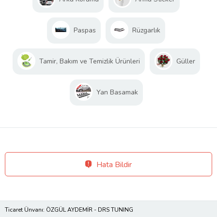
Paspas
Rüzgarlık
Tamir, Bakım ve Temizlik Ürünleri
Güller
Yan Basamak
Hata Bildir
Ticaret Ünvanı: ÖZGÜL AYDEMİR - DRS TUNING