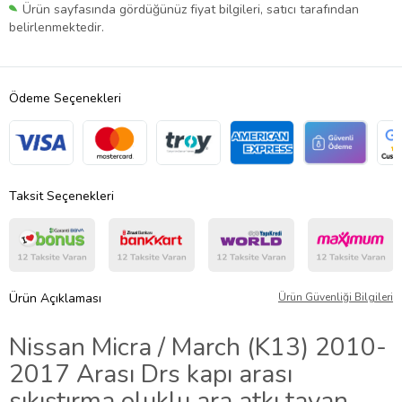
Ürün sayfasında gördüğünüz fiyat bilgileri, satıcı tarafından
belirlenmektedir.
Ödeme Seçenekleri
Taksit Seçenekleri
Ürün Açıklaması
Ürün Güvenliği Bilgileri
Nissan Micra / March (K13) 2010-
2017 Arası Drs kapı arası
sıkıştırma oluklu ara atkı tavan