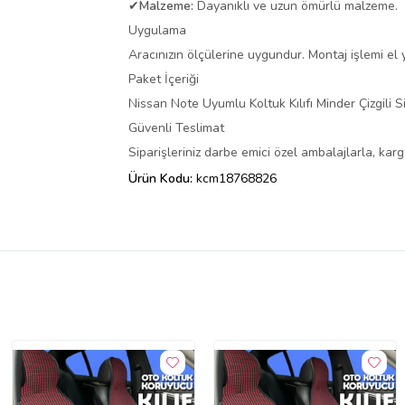
✔
Malzeme:
Dayanıklı ve uzun ömürlü malzeme.
Uygulama
Aracınızın ölçülerine uygundur. Montaj işlemi el ya
Paket İçeriği
Nissan Note Uyumlu Koltuk Kılıfı Minder Çizgili 
Güvenli Teslimat
Siparişleriniz darbe emici özel ambalajlarla, ka
Ürün Kodu:
kcm18768826