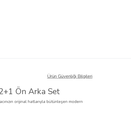
Ürün Güvenliği Bilgileri
ı 2+1 Ön Arka Set
acınızın orijinal hatlarıyla bütünleşen modern