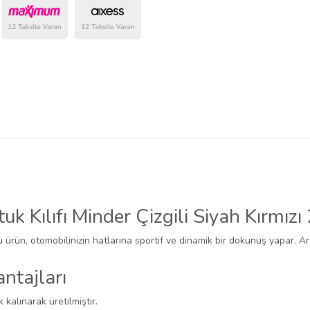
belirlenmektedir.
k Kılıfı Minder Çizgili Siyah Kırmız
u ürün, otomobilinizin hatlarına sportif ve dinamik bir dokunuş yapar. Ar
ntajları
k kalınarak üretilmiştir.