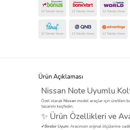
Ürün Açıklaması
Nissan Note Uyumlu Koltu
Özel olarak
Nissan
model araçlar için üretilen b
tasarımı keşfedin.
✨ Ürün Özellikleri ve Ava
✔
Birebir Uyum:
Aracınızın orijinal ölçülerine sadı