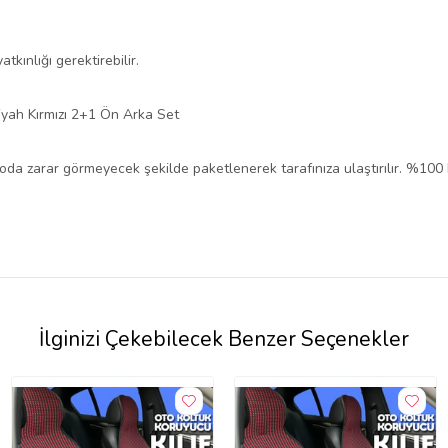
tkınlığı gerektirebilir.
Siyah Kırmızı 2+1 Ön Arka Set
rgoda zarar görmeyecek şekilde paketlenerek tarafınıza ulaştırılır. %100
İlginizi Çekebilecek Benzer Seçenekler