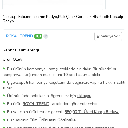
Nostaljik Eskitme Tasarım Radyo,Plak Çalar Görünüm Bluetooth Nostalji
Radyo
ROYAL TREND
9,8
Satıcıya Sor
Renk
: B.Kahverengi
Ürün Özeti
Bu ürünün kampanyalı satışı stoklarla sınırlıdır. Bir tüketici bu
kampanya stoğundan maksimum 10 adet satın alabilir.
Çiçeksepeti kampanya koşullarında değişiklik yapma hakkını saklı
tutar.
Ürünün iade politikasını öğrenmek için
tıklayın.
Bu ürün
ROYAL TREND
tarafından gönderilecektir.
Bu satıcının ürünlerinde geçerli
350,00 TL Üzeri Kargo Bedava
Bu Satıcının
Tüm Ürünlerini Görüntüle