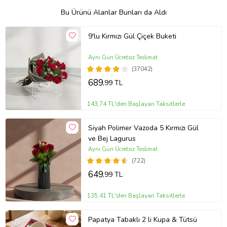
Bu Ürünü Alanlar Bunları da Aldı
9'lu Kırmızı Gül Çiçek Buketi
Aynı Gün Ücretsiz Teslimat
(37042)
689
,99 TL
143,74 TL'den Başlayan Taksitlerle
Siyah Polimer Vazoda 5 Kırmızı Gül
ve Bej Lagurus
Aynı Gün Ücretsiz Teslimat
(722)
649
,99 TL
135,41 TL'den Başlayan Taksitlerle
Papatya Tabaklı 2 li Kupa & Tütsü