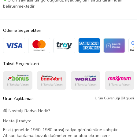
Ürün sayfasında gördüğünüz fiyat bilgileri, satıcı tarafından
belirlenmektedir.
Ödeme Seçenekleri
Taksit Seçenekleri
Ürün Açıklaması
Ürün Güvenliği Bilgileri
📻 Nostalji Radyo Nedir?
Nostalji radyo:
Eski (genelde 1950–1980 arası) radyo görünümüne sahiptir
Ahşap kaplama, büyük düğmeler ve analog ekran içerir