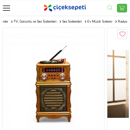
rünler
TV, Görüntü ve Ses Sistemleri
Ses Sistemleri
Ev Müzik Sistemi
Radyo