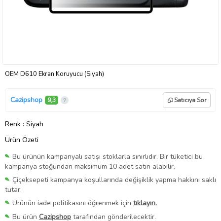
OEM D610 Ekran Koruyucu (Siyah)
Cazipshop
9,3
Satıcıya Sor
Renk
: Siyah
Ürün Özeti
Bu ürünün kampanyalı satışı stoklarla sınırlıdır. Bir tüketici bu
kampanya stoğundan maksimum 10 adet satın alabilir.
Çiçeksepeti kampanya koşullarında değişiklik yapma hakkını saklı
tutar.
Ürünün iade politikasını öğrenmek için
tıklayın.
Bu ürün
Cazipshop
tarafından gönderilecektir.