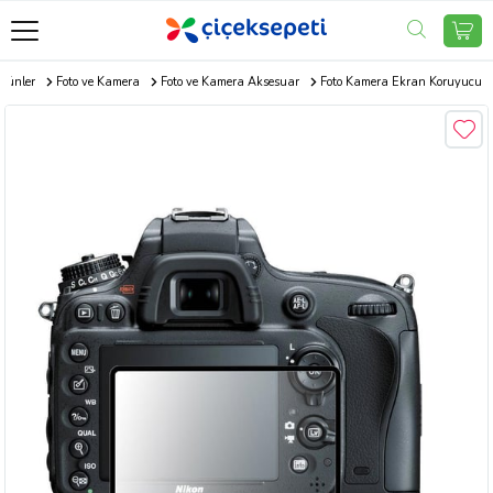
Ürünler
Foto ve Kamera
Foto ve Kamera Aksesuar
Foto Kamera Ekran Koruyucu