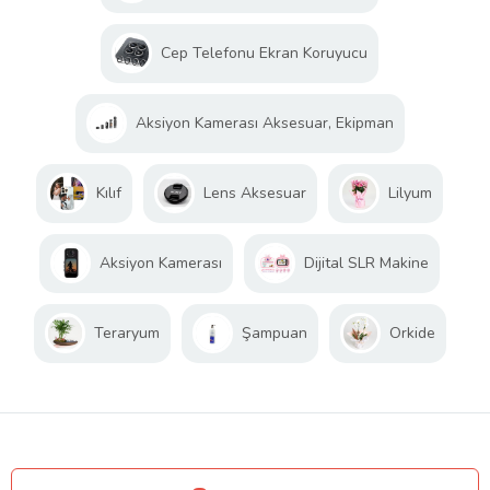
Cep Telefonu Ekran Koruyucu
Aksiyon Kamerası Aksesuar, Ekipman
Kılıf
Lens Aksesuar
Lilyum
Aksiyon Kamerası
Dijital SLR Makine
Teraryum
Şampuan
Orkide