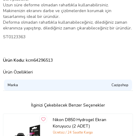
Uzun süre deforme olmadan rahatlıkla kullanabilirsiniz.
Makinenizin ekranını darbe ve çizilmelerden korumak için
tasarlanmış ideal bir üründür.
Deforma olmadan rahatlıkla kullanabileceğiniz, dilediğiniz zaman
ekranınıza yapıştırıp, dilediğiniz zaman çıkarabileceğiniz bir üründür.
ST0123363
Ürün Kodu:
kcm64296513
Ürün Özellikleri
Marka
Cazipshop
İlginizi Çekebilecek Benzer Seçenekler
Nikon D850 Hydrogel Ekran
Koruyucu (2 ADET)
Ücretsiz / 24 Saatte Kargo