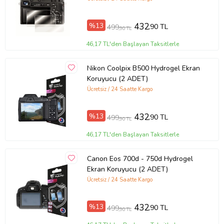
%13
432
,90 TL
499
,90 TL
46,17 TL'den Başlayan Taksitlerle
Nikon Coolpix B500 Hydrogel Ekran
Koruyucu (2 ADET)
Ücretsiz / 24 Saatte Kargo
%13
432
,90 TL
499
,90 TL
46,17 TL'den Başlayan Taksitlerle
Canon Eos 700d - 750d Hydrogel
Ekran Koruyucu (2 ADET)
Ücretsiz / 24 Saatte Kargo
%13
432
,90 TL
499
,90 TL