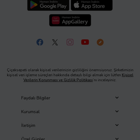
Çiçeksepeti olarak kişisel verilerinizin gizliliğini önemsiyoruz. Şirketimizin
kişisel veri işleme süreçleri hakkında detaylı bilgi almak için lütfen
Kişisel
Verilerin Korunması ve Gizlilik Politikası
’nı inceleyiniz.
Faydalı Bilgiler
Kurumsal
İletişim
Özel Günler