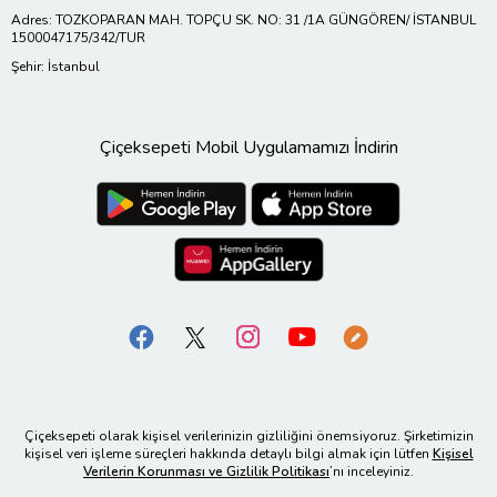
Adres: TOZKOPARAN MAH. TOPÇU SK. NO: 31 /1A GÜNGÖREN/ İSTANBUL
1500047175/342/TUR
Şehir: İstanbul
Çiçeksepeti Mobil Uygulamamızı İndirin
Çiçeksepeti olarak kişisel verilerinizin gizliliğini önemsiyoruz. Şirketimizin
kişisel veri işleme süreçleri hakkında detaylı bilgi almak için lütfen
Kişisel
Verilerin Korunması ve Gizlilik Politikası
’nı inceleyiniz.