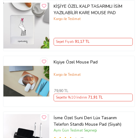
KİŞİYE ÖZEL KALP TASARIMLI İSİM
YAZILABİLİR KARE MOUSE PAD
Kargo ile Teslimat
Sepet Fiyatı
91
,17 TL
Kişiye Özel Mouse Pad
Kargo ile Teslimat
79
,90 TL
Sepette %10 İndirim
71
,91 TL
İsme Özel Suni Deri Lüx Tasarım
Telefon Standlı Mouse Pad (Siyah)
Aynı Gün Teslimat Seçeneği