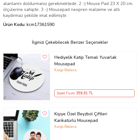
alanlarını doldurmanız gerekmektedir. 2 -) Mouse Pad 23 X 20 cm.
ölçülerine sahiptir. 3 -) Mousepad neopren malzeme ve altı
kaydırmaz şekilde imal edilmiştir.
Ürün Kodu:
kcm17361590
İlginizi Çekebilecek Benzer Seçenekler
Hediyelik Katip Temalı Yuvarlak
Mousepad
Kargo Bedava
Sepet Fiyatı
359
,91 TL
Kişiye Özel Beyzbol Çiftleri
Karikatürlü Mousepad
Kargo Bedava