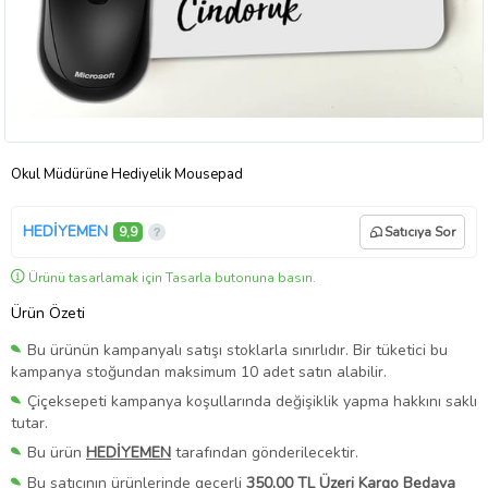
Okul Müdürüne Hediyelik Mousepad
HEDİYEMEN
9,9
Satıcıya Sor
Ürünü tasarlamak için Tasarla butonuna basın.
Ürün Özeti
Bu ürünün kampanyalı satışı stoklarla sınırlıdır. Bir tüketici bu
kampanya stoğundan maksimum 10 adet satın alabilir.
Çiçeksepeti kampanya koşullarında değişiklik yapma hakkını saklı
tutar.
Bu ürün
HEDİYEMEN
tarafından gönderilecektir.
Bu satıcının ürünlerinde geçerli
350,00 TL Üzeri Kargo Bedava