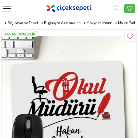
r
Bilgisayar ve Tablet
Bilgisayar Aksesuarları
Klavye ve Mouse
Mouse Pad
TASARLANABİLİR