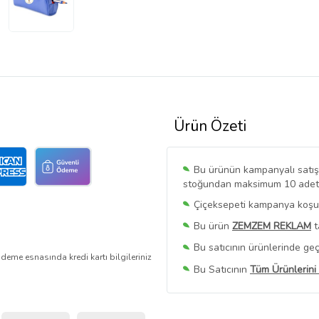
Ürün Özeti
Bu ürünün kampanyalı satışı 
stoğundan maksimum 10 adet sa
Çiçeksepeti kampanya koşull
Bu ürün
ZEMZEM REKLAM
t
Bu satıcının ürünlerinde geç
deme esnasında kredi kartı bilgileriniz
Bu Satıcının
Tüm Ürünlerini
Ürün sayfasında gördüğünüz f
belirlenmektedir.