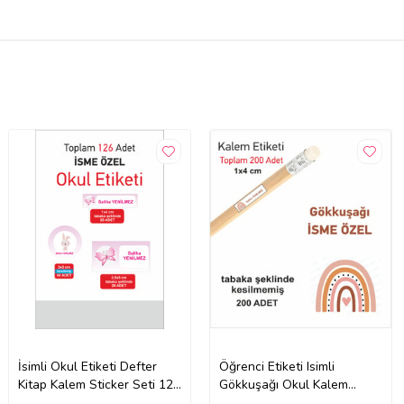
İsimli Okul Etiketi Defter
Öğrenci Etiketi Isimli
Kitap Kalem Sticker Seti 126
Gökkuşağı Okul Kalem
Adet
Etiketi Kalem Sticker 4*1 cm