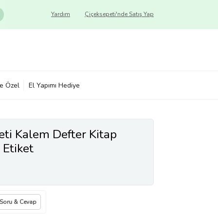
Yardım
Çiçeksepeti'nde Satış Yap
ye Özel
El Yapımı Hediye
eti Kalem Defter Kitap
 Etiket
Soru & Cevap