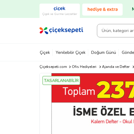
Çiçek ve Gurme Lezzetler
Çiçek
Yenilebilir Çiçek
Doğum Günü
Gönde
Çiçeksepeti.com
Ofis Hediyeleri
Ajanda ve Defter
TASARLANABİLİR