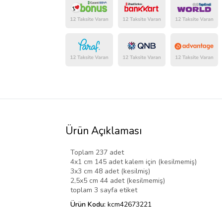
Ürün Açıklaması
Toplam 237 adet
4x1 cm 145 adet kalem için (kesilmemiş)
3x3 cm 48 adet (kesilmiş)
2,5x5 cm 44 adet (kesilmemiş)
toplam 3 sayfa etiket
Ürün Kodu:
kcm42673221