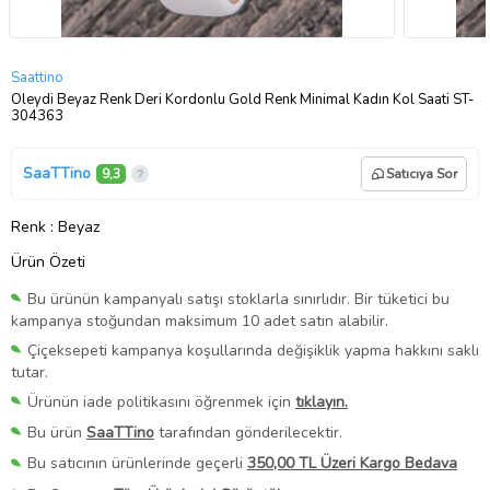
Saattino
Oleydi Beyaz Renk Deri Kordonlu Gold Renk Minimal Kadın Kol Saati ST-
304363
SaaTTino
9,3
Satıcıya Sor
Renk
: Beyaz
Ürün Özeti
Bu ürünün kampanyalı satışı stoklarla sınırlıdır. Bir tüketici bu
kampanya stoğundan maksimum 10 adet satın alabilir.
Çiçeksepeti kampanya koşullarında değişiklik yapma hakkını saklı
tutar.
Ürünün iade politikasını öğrenmek için
tıklayın.
Bu ürün
SaaTTino
tarafından gönderilecektir.
Bu satıcının ürünlerinde geçerli
350,00 TL Üzeri Kargo Bedava