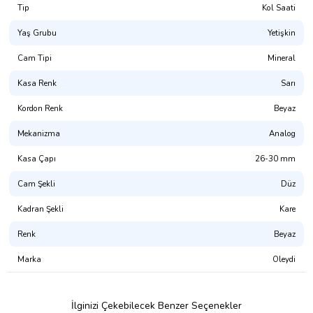
Tip
Kol Saati
Yaş Grubu
Yetişkin
Cam Tipi
Mineral
Kasa Renk
Sarı
Kordon Renk
Beyaz
Mekanizma
Analog
Kasa Çapı
26-30 mm
Cam Şekli
Düz
Kadran Şekli
Kare
Renk
Beyaz
Marka
Oleydi
İlginizi Çekebilecek Benzer Seçenekler