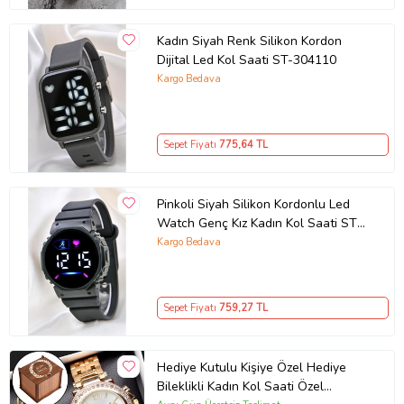
Kadın Siyah Renk Silikon Kordon
Dijital Led Kol Saati ST-304110
Kargo Bedava
Sepet Fiyatı
775
,64 TL
Pinkoli Siyah Silikon Kordonlu Led
Watch Genç Kız Kadın Kol Saati ST-
304141
Kargo Bedava
Sepet Fiyatı
759
,27 TL
Hediye Kutulu Kişiye Özel Hediye
Bileklikli Kadın Kol Saati Özel