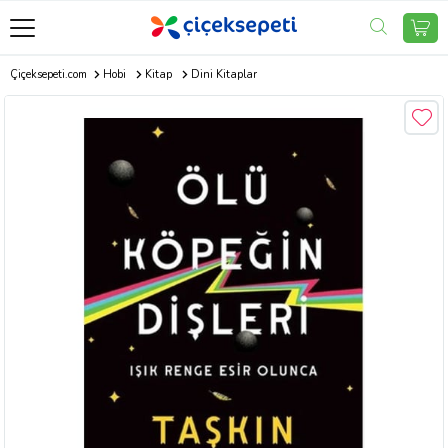
Çiçeksepeti.com
Hobi
Kitap
Dini Kitaplar