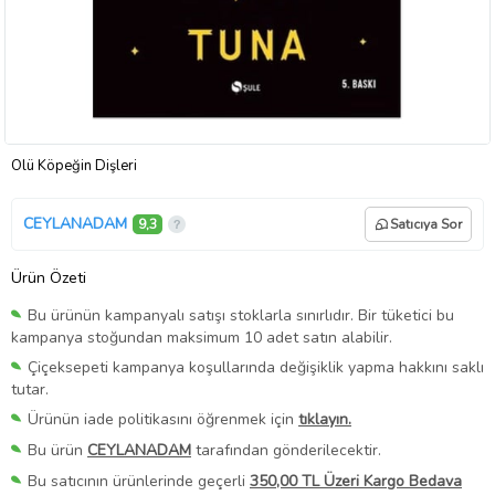
Ölü Köpeğin Dişleri
CEYLANADAM
9,3
Satıcıya Sor
Ürün Özeti
Bu ürünün kampanyalı satışı stoklarla sınırlıdır. Bir tüketici bu
kampanya stoğundan maksimum 10 adet satın alabilir.
Çiçeksepeti kampanya koşullarında değişiklik yapma hakkını saklı
tutar.
Ürünün iade politikasını öğrenmek için
tıklayın.
Bu ürün
CEYLANADAM
tarafından gönderilecektir.
Bu satıcının ürünlerinde geçerli
350,00 TL Üzeri Kargo Bedava