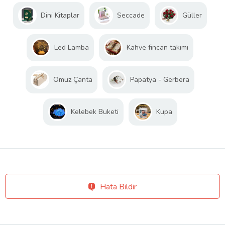
Dini Kitaplar
Seccade
Güller
Led Lamba
Kahve fincan takımı
Omuz Çanta
Papatya - Gerbera
Kelebek Buketi
Kupa
Hata Bildir