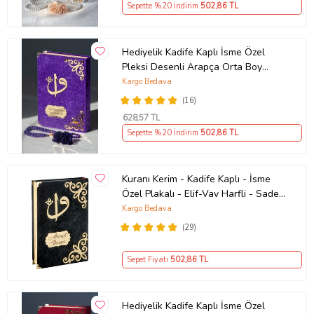
Sepette %20 İndirim
502
,86 TL
Hediyelik Kadife Kaplı İsme Özel
Pleksi Desenli Arapça Orta Boy
Kuranı Kerim Mor
Kargo Bedava
(16)
628
,57 TL
Sepette %20 İndirim
502
,86 TL
Kuranı Kerim - Kadife Kaplı - İsme
Özel Plakalı - Elif-Vav Harfli - Sade
Arapça - Orta Boy
Kargo Bedava
(29)
Sepet Fiyatı
502
,86 TL
Hediyelik Kadife Kaplı İsme Özel