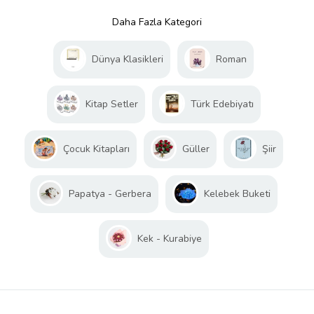
Daha Fazla Kategori
Dünya Klasikleri
Roman
Kitap Setler
Türk Edebiyatı
Çocuk Kitapları
Güller
Şiir
Papatya - Gerbera
Kelebek Buketi
Kek - Kurabiye