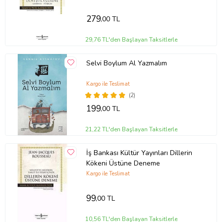
279
,00 TL
29,76 TL'den Başlayan Taksitlerle
Selvi Boylum Al Yazmalım
Kargo ile Teslimat
(2)
199
,00 TL
21,22 TL'den Başlayan Taksitlerle
İş Bankası Kültür Yayınları Dillerin
Kökeni Üstüne Deneme
Kargo ile Teslimat
99
,00 TL
10,56 TL'den Başlayan Taksitlerle