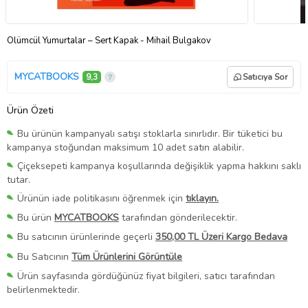
Ölümcül Yumurtalar – Sert Kapak - Mihail Bulgakov
MYCATBOOKS
9,3
Satıcıya Sor
Ürün Özeti
Bu ürünün kampanyalı satışı stoklarla sınırlıdır. Bir tüketici bu
kampanya stoğundan maksimum 10 adet satın alabilir.
Çiçeksepeti kampanya koşullarında değişiklik yapma hakkını saklı
tutar.
Ürünün iade politikasını öğrenmek için
tıklayın.
Bu ürün
MYCATBOOKS
tarafından gönderilecektir.
Bu satıcının ürünlerinde geçerli
350,00 TL Üzeri Kargo Bedava
Bu Satıcının
Tüm Ürünlerini Görüntüle
Ürün sayfasında gördüğünüz fiyat bilgileri, satıcı tarafından
belirlenmektedir.