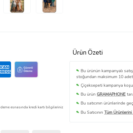
Ürün Özeti
Bu ürünün kampanyalı satışı 
stoğundan maksimum 10 adet sa
Çiçeksepeti kampanya koşull
Bu ürün
GRAMAPHONE
tar
Bu satıcının ürünlerinde geç
deme esnasında kredi kartı bilgileriniz
Bu Satıcının
Tüm Ürünlerini
Ürün sayfasında gördüğünüz f
belirlenmektedir.