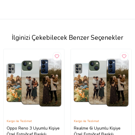
İlginizi Çekebilecek Benzer Seçenekler
Kargo ile Teslimat
Kargo ile Teslimat
Oppo Reno 3 Uyumlu Kişiye
Realme 6i Uyumlu Kişiye
Özel Fotoğraf Baskılı
Özel Fotoğraf Baskılı