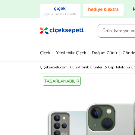
Çiçek ve Gurme Lezzetler
Çiçek
Yenilebilir Çiçek
Doğum Günü
Gönde
Çiçeksepeti.com
Elektronik Ürünler
Cep Telefonu Ür
TASARLANABİLİR