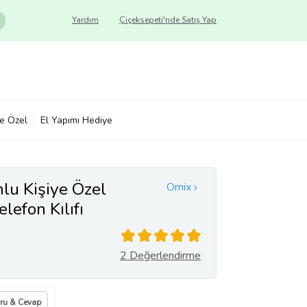
Yardım
Çiçeksepeti'nde Satış Yap
ye Özel
El Yapımı Hediye
u Kişiye Özel
Omix
elefon Kılıfı
2 Değerlendirme
ru & Cevap