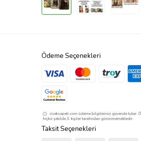
Ödeme Seçenekleri
ciceksepeti.com ödeme bilgilerinizi güvende tutar. Ö
hiçbir şekilde 3. kişiler tarafından görünmemektedir.
Taksit Seçenekleri