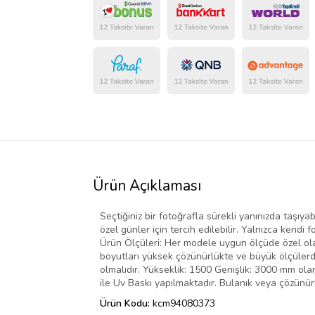
Ürün Açıklaması
Seçtiğiniz bir fotoğrafla sürekli yanınızda taşıya
özel günler için tercih edilebilir. Yalnızca kendi f
Ürün Ölçüleri: Her modele uygun ölçüde özel olara
boyutları yüksek çözünürlükte ve büyük ölçülerde
olmalıdır. Yükseklik: 1500 Genişlik: 3000 mm olan
ile Uv Baskı yapılmaktadır. Bulanık veya çözünür
Ürün Kodu:
kcm94080373