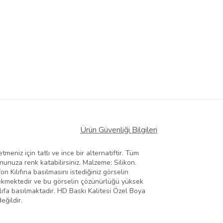
Ürün Güvenliği Bilgileri
meniz için tatlı ve ince bir alternatiftir. Tüm
fonunuza renk katabilirsiniz. Malzeme: Silikon.
 Kılıfına basılmasını istediğiniz görselin
erekmektedir ve bu görselin çözünürlüğü yüksek
ılıfa basılmaktadır. HD Baskı Kalitesi Özel Boya
eğildir.