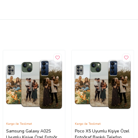
Kargo ile Teslimat
Kargo ile Teslimat
Samsung Galaxy A02S
Poco X5 Uyumlu Kişiye Özel
Uyumlu Kişiye Özel Fotoğraf
Fotoğraf Baskılı Telefon