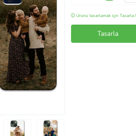
Ürünü tasarlamak için Tasarla 
Tasarla