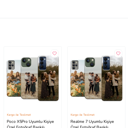
Kargo ile Teslimat
Kargo ile Teslimat
Poco X5Pro Uyumlu Kişiye
Realme 7 Uyumlu Kişiye
Özel Fotoğraf Baskılı
Özel Fotoğraf Baskılı