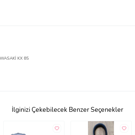
AWASAKİ KX 85
İlginizi Çekebilecek Benzer Seçenekler