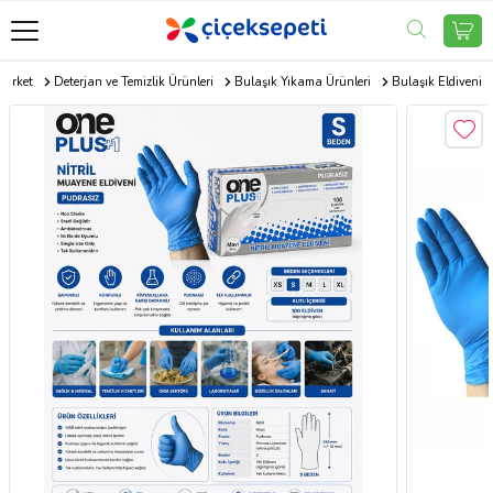
market
Deterjan ve Temizlik Ürünleri
Bulaşık Yıkama Ürünleri
Bulaşık Eldiveni