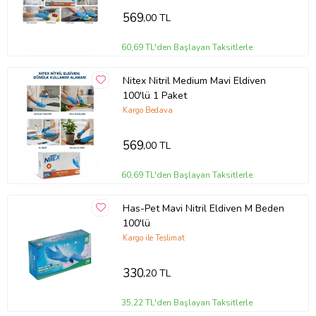
Profesyonel Temizlik İşlemleri
Laboratuvarlar
569
,00 TL
Sağlık Ve Bakım Alanları
Restoran Ve Kafeler
60,69 TL'den Başlayan Taksitlerle
Üretim Alanları
Kuaför Ve Güzellik Salonları
Nitex Nitril Medium Mavi Eldiven
Günlük Kullanım Alanları
100'lü 1 Paket
Kullanım Avantajları
Kargo Bedava
Pudrasız Yapısı İle Konforlu Kullanım Sağlar
569
,00 TL
Esnek Yapısı İle El Hareketlerini Destekler
Hijyenik Kullanım Avantajı Sunar
60,69 TL'den Başlayan Taksitlerle
Kolay Giyilip Çıkarılabilen Tasarım Sağlar
Profesyonel Ve Günlük Kullanım İçin Uygun Yapı Sunar
Tek Kullanımlık Yapısı İle Pratik Kullanım Sağlar
Has-Pet Mavi Nitril Eldiven M Beden
100'lü
Teknik Bilgiler
Kargo ile Teslimat
Marka:
One Plus
330
,20 TL
Ürün Tipi:
Nitril Eldiven
Renk:
Mavi
Beden:
S
35,22 TL'den Başlayan Taksitlerle
Özellik:
Pudrasız