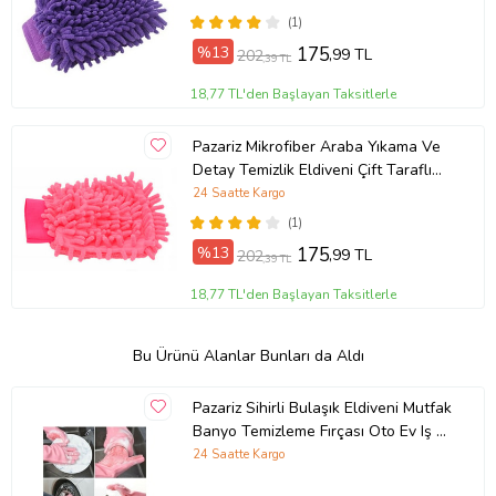
(1)
%13
175
,99 TL
202
,39 TL
18,77 TL'den Başlayan Taksitlerle
Pazariz Mikrofiber Araba Yıkama Ve
Detay Temizlik Eldiveni Çift Taraflı
22x13Cm (Pembe)
24 Saatte Kargo
(1)
%13
175
,99 TL
202
,39 TL
18,77 TL'den Başlayan Taksitlerle
Bu Ürünü Alanlar Bunları da Aldı
Pazariz Sihirli Bulaşık Eldiveni Mutfak
Banyo Temizleme Fırçası Oto Ev Iş 1
Çift
24 Saatte Kargo