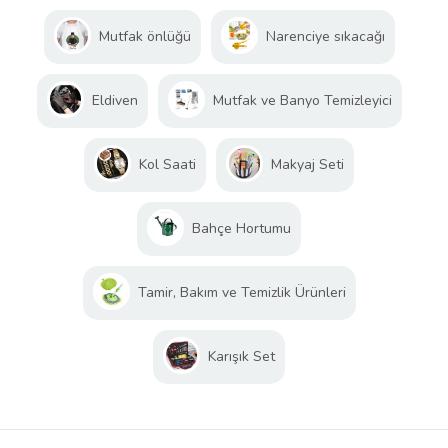
Mutfak önlüğü
Narenciye sıkacağı
Eldiven
Mutfak ve Banyo Temizleyici
Kol Saati
Makyaj Seti
Bahçe Hortumu
Tamir, Bakım ve Temizlik Ürünleri
Karışık Set