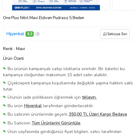
One Plus Nitril Mavi Eldiven Pudrasız S Beden
Hijyenkal
9,3
Satıcıya Sor
Renk
: Mavi
Ürün Özeti
Bu ürünün kampanyalı satışı stoklarla sınırlıdır. Bir tüketici bu
kampanya stoğundan maksimum 10 adet satın alabilir.
Çiçeksepeti kampanya koşullarında değişiklik yapma hakkını saklı
tutar.
Ürünün iade politikasını öğrenmek için
tıklayın.
Bu ürün
Hijyenkal
tarafından gönderilecektir.
Bu satıcının ürünlerinde geçerli
350,00 TL Üzeri Kargo Bedava
Bu Satıcının
Tüm Ürünlerini Görüntüle
Ürün sayfasında gördüğünüz fiyat bilgileri, satıcı tarafından