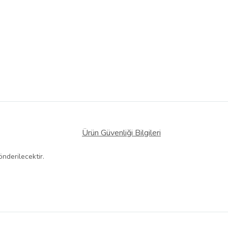
Ürün Güvenliği Bilgileri
derilecektir.