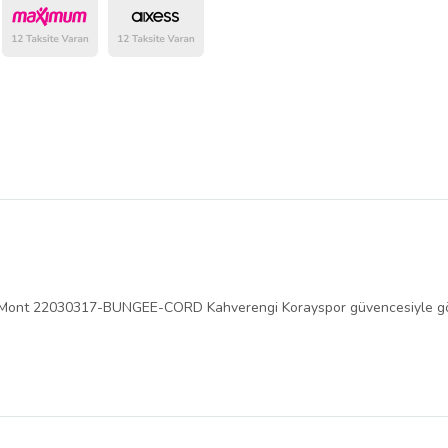
belirlenmektedir.
 Mont 22030317-BUNGEE-CORD Kahverengi Korayspor güvencesiyle gön