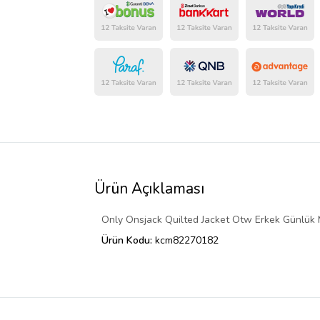
Ürün Açıklaması
Only Onsjack Quilted Jacket Otw Erkek Günlük
Ürün Kodu:
kcm82270182