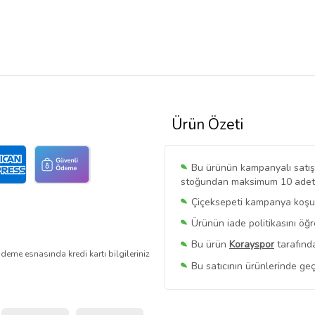
Ürün Özeti
Bu ürünün kampanyalı satışı 
stoğundan maksimum 10 adet sa
Çiçeksepeti kampanya koşull
Ürünün iade politikasını öğ
Bu ürün
Korayspor
tarafında
deme esnasında kredi kartı bilgileriniz
Bu satıcının ürünlerinde geç
Bu Satıcının
Tüm Ürünlerini
Ürün sayfasında gördüğünüz f