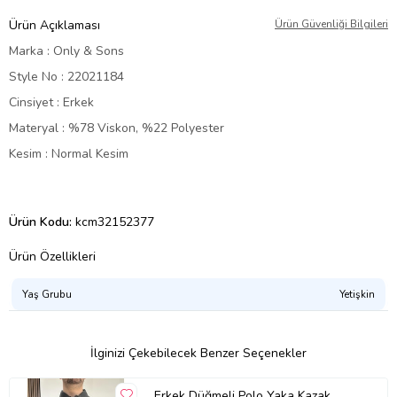
Ürün Açıklaması
Ürün Güvenliği Bilgileri
Marka : Only & Sons
Style No : 22021184
Cinsiyet : Erkek
Materyal : %78 Viskon, %22 Polyester
Kesim : Normal Kesim
Ürün Kodu:
kcm32152377
Ürün Özellikleri
Yaş Grubu
Yetişkin
İlginizi Çekebilecek Benzer Seçenekler
Erkek Düğmeli Polo Yaka Kazak