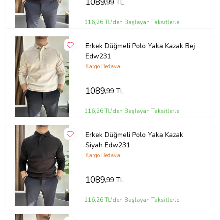
1089
,99 TL
116,26 TL'den Başlayan Taksitlerle
Erkek Düğmeli Polo Yaka Kazak Bej
Edw231
Kargo Bedava
1089
,99 TL
116,26 TL'den Başlayan Taksitlerle
Erkek Düğmeli Polo Yaka Kazak
Siyah Edw231
Kargo Bedava
1089
,99 TL
116,26 TL'den Başlayan Taksitlerle