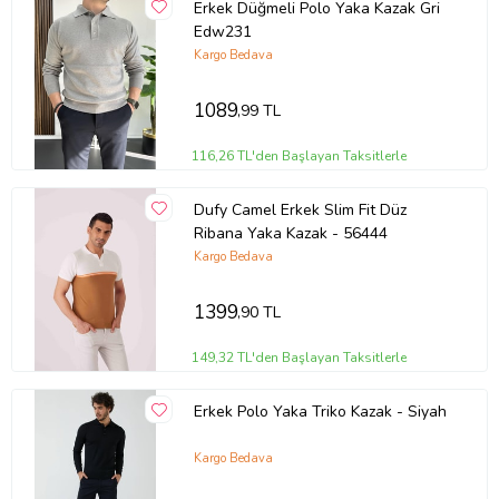
Erkek Düğmeli Polo Yaka Kazak Gri
Edw231
Kargo Bedava
1089
,99 TL
116,26 TL'den Başlayan Taksitlerle
Dufy Camel Erkek Slim Fit Düz
Ribana Yaka Kazak - 56444
Kargo Bedava
1399
,90 TL
149,32 TL'den Başlayan Taksitlerle
Erkek Polo Yaka Triko Kazak - Siyah
Kargo Bedava