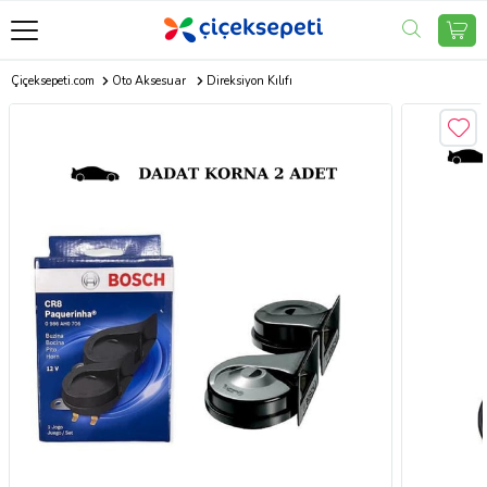
Çiçeksepeti.com
Oto Aksesuar
Direksiyon Kılıfı