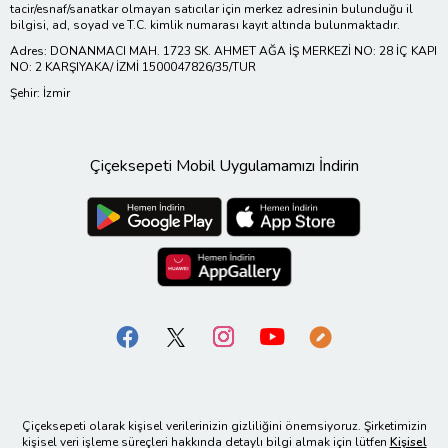
tacir/esnaf/sanatkar olmayan satıcılar için merkez adresinin bulunduğu il
bilgisi, ad, soyad ve T.C. kimlik numarası kayıt altında bulunmaktadır.
Adres: DONANMACI MAH. 1723 SK. AHMET AĞA İŞ MERKEZİ NO: 28 İÇ KAPI
NO: 2 KARŞIYAKA/ İZMİ 1500047826/35/TUR
Şehir: İzmir
Çiçeksepeti Mobil Uygulamamızı İndirin
Çiçeksepeti olarak kişisel verilerinizin gizliliğini önemsiyoruz. Şirketimizin
kişisel veri işleme süreçleri hakkında detaylı bilgi almak için lütfen
Kişisel