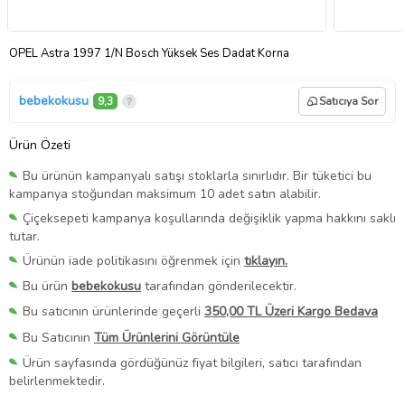
OPEL Astra 1997 1/N Bosch Yüksek Ses Dadat Korna
bebekokusu
9,3
Satıcıya Sor
Ürün Özeti
Bu ürünün kampanyalı satışı stoklarla sınırlıdır. Bir tüketici bu
kampanya stoğundan maksimum 10 adet satın alabilir.
Çiçeksepeti kampanya koşullarında değişiklik yapma hakkını saklı
tutar.
Ürünün iade politikasını öğrenmek için
tıklayın.
Bu ürün
bebekokusu
tarafından gönderilecektir.
Bu satıcının ürünlerinde geçerli
350,00 TL Üzeri Kargo Bedava
Bu Satıcının
Tüm Ürünlerini Görüntüle
Ürün sayfasında gördüğünüz fiyat bilgileri, satıcı tarafından
belirlenmektedir.