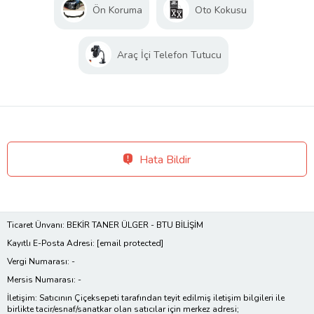
Ön Koruma
Oto Kokusu
Araç İçi Telefon Tutucu
Hata Bildir
Ticaret Ünvanı: BEKİR TANER ÜLGER - BTU BİLİŞİM
Kayıtlı E-Posta Adresi:
[email protected]
Vergi Numarası: -
Mersis Numarası: -
İletişim: Satıcının Çiçeksepeti tarafından teyit edilmiş iletişim bilgileri ile
birlikte tacir/esnaf/sanatkar olan satıcılar için merkez adresi;