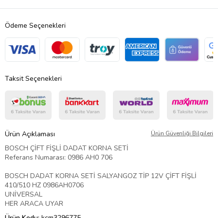
Ödeme Seçenekleri
Taksit Seçenekleri
Ürün Açıklaması
Ürün Güvenliği Bilgileri
BOSCH ÇİFT FİŞLİ DADAT KORNA SETİ
Referans Numarası: 0986 AH0 706
BOSCH DADAT KORNA SETİ SALYANGOZ TİP 12V ÇİFT FİŞLİ
410/510 HZ 0986AH0706
UNİVERSAL
HER ARACA UYAR
Ürün Kodu:
kcm3296775