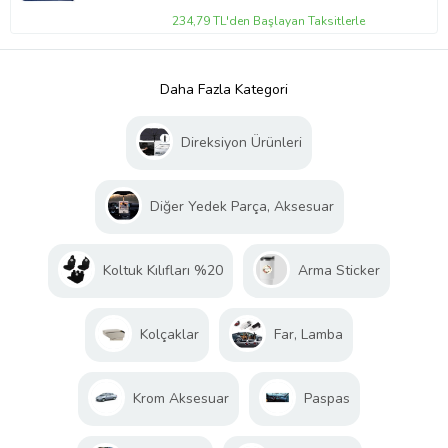
234,79 TL'den Başlayan Taksitlerle
Daha Fazla Kategori
Direksiyon Ürünleri
Diğer Yedek Parça, Aksesuar
Koltuk Kılıfları %20
Arma Sticker
Kolçaklar
Far, Lamba
Krom Aksesuar
Paspas