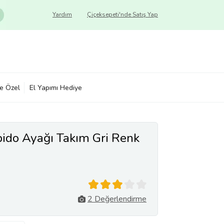
Yardım
Çiçeksepeti'nde Satış Yap
ye Özel
El Yapımı Hediye
pido Ayağı Takım Gri Renk
2 Değerlendirme