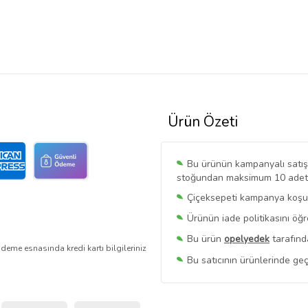
Ürün Özeti
Bu ürünün kampanyalı satışı 
stoğundan maksimum 10 adet sa
Çiçeksepeti kampanya koşull
Ürünün iade politikasını öğ
Bu ürün
opelyedek
tarafınd
deme esnasında kredi kartı bilgileriniz
Bu satıcının ürünlerinde geç
Bu Satıcının
Tüm Ürünlerini
Ürün sayfasında gördüğünüz f