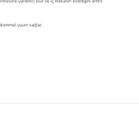
nmesine yardımcı olur ve iç mekanın estetiğini artırır.
mükemmel uyum sağlar.