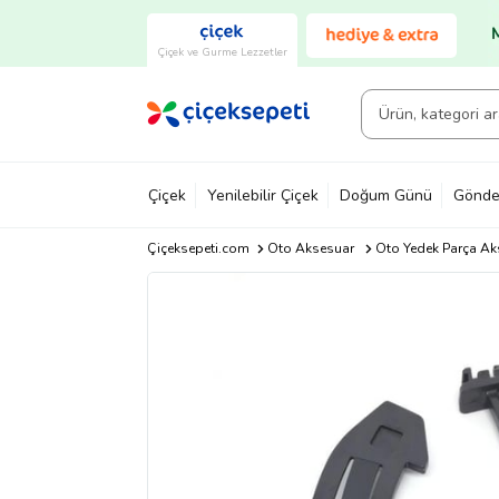
Çiçek ve Gurme Lezzetler
Çiçek
Yenilebilir Çiçek
Doğum Günü
Gönde
Çiçeksepeti.com
Oto Aksesuar
Oto Yedek Parça Ak