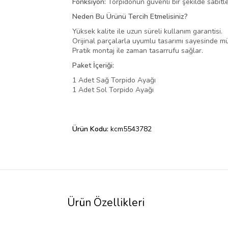
Fonksiyon:
Torpidonun güvenli bir şekilde sabitle
Neden Bu Ürünü Tercih Etmelisiniz?
Yüksek kalite ile uzun süreli kullanım garantisi.
Orijinal parçalarla uyumlu tasarımı sayesinde 
Pratik montaj ile zaman tasarrufu sağlar.
Paket İçeriği:
1 Adet Sağ Torpido Ayağı
1 Adet Sol Torpido Ayağı
Ürün Kodu:
kcm5543782
Ürün Özellikleri