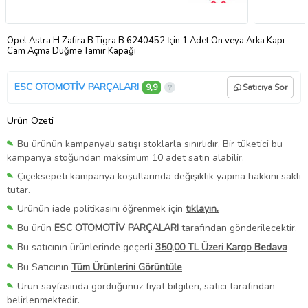
Opel Astra H Zafira B Tigra B 6240452 İçin 1 Adet Ön veya Arka Kapı
Cam Açma Düğme Tamir Kapağı
ESC OTOMOTİV PARÇALARI
9,9
Satıcıya Sor
Ürün Özeti
Bu ürünün kampanyalı satışı stoklarla sınırlıdır. Bir tüketici bu
kampanya stoğundan maksimum 10 adet satın alabilir.
Çiçeksepeti kampanya koşullarında değişiklik yapma hakkını saklı
tutar.
Ürünün iade politikasını öğrenmek için
tıklayın.
Bu ürün
ESC OTOMOTİV PARÇALARI
tarafından gönderilecektir.
Bu satıcının ürünlerinde geçerli
350,00 TL Üzeri Kargo Bedava
Bu Satıcının
Tüm Ürünlerini Görüntüle
Ürün sayfasında gördüğünüz fiyat bilgileri, satıcı tarafından
belirlenmektedir.