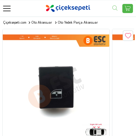
Çiçeksepeti.com
Oto Aksesuar
Oto Yedek Parça Aksesuar