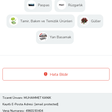
Paspas
Rüzgarlık
Tamir, Bakım ve Temizlik Ürünleri
Güller
Yan Basamak
Hata Bildir
Ticaret Ünvanı: MUHAMMET KANIK
Kayıtlı E-Posta Adresi:
[email protected]
Vergi Numarası: 4960193404