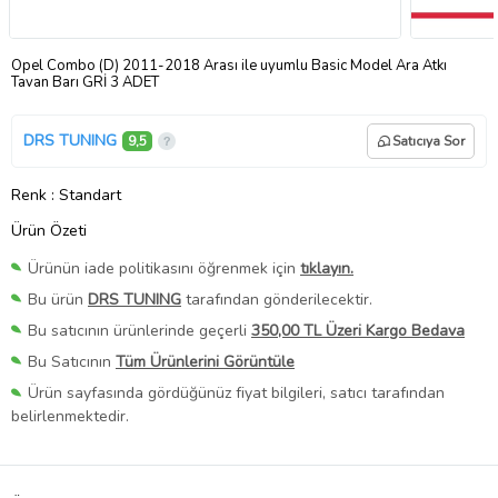
Opel Combo (D) 2011-2018 Arası ile uyumlu Basic Model Ara Atkı
Tavan Barı GRİ 3 ADET
DRS TUNING
9,5
Satıcıya Sor
Renk
: Standart
Ürün Özeti
Ürünün iade politikasını öğrenmek için
tıklayın.
Bu ürün
DRS TUNING
tarafından gönderilecektir.
Bu satıcının ürünlerinde geçerli
350,00 TL Üzeri Kargo Bedava
Bu Satıcının
Tüm Ürünlerini Görüntüle
Ürün sayfasında gördüğünüz fiyat bilgileri, satıcı tarafından
belirlenmektedir.