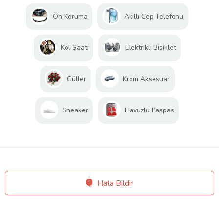
Ön Koruma
Akıllı Cep Telefonu
Kol Saati
Elektrikli Bisiklet
Güller
Krom Aksesuar
Sneaker
Havuzlu Paspas
Hata Bildir