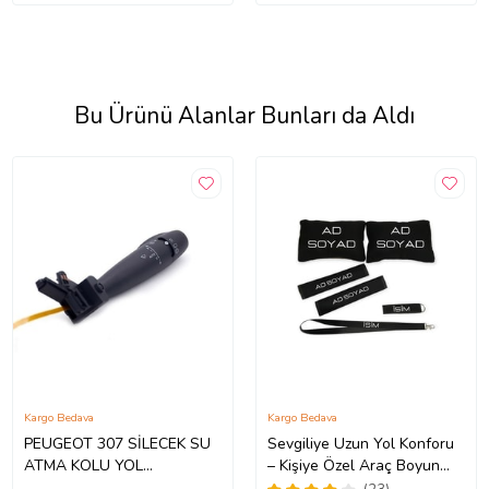
Bu Ürünü Alanlar Bunları da Aldı
Kargo Bedava
Kargo Bedava
PEUGEOT 307 SİLECEK SU
Sevgiliye Uzun Yol Konforu
ATMA KOLU YOL
– Kişiye Özel Araç Boyun
BİLGİSAYARSIZ
Yastığı & Kemer Pedi Hediye