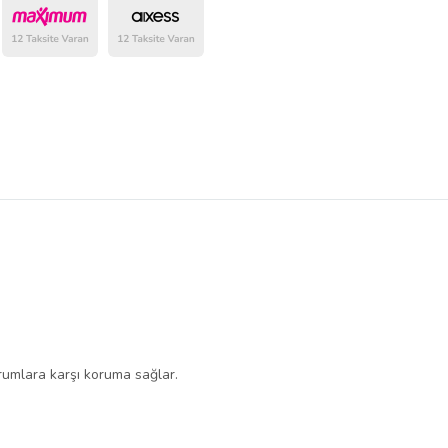
belirlenmektedir.
urumlara karşı koruma sağlar.