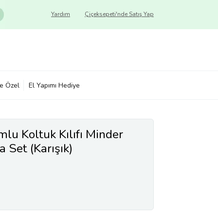
Yardım
Çiçeksepeti'nde Satış Yap
ye Özel
El Yapımı Hediye
u Koltuk Kılıfı Minder
 Set (Karışık)