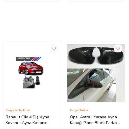
Kargo ile Teslimat
Kargo Bedava
Renault Clio 4 Dış Ayna
Opel Astra J Yarasa Ayna
Kovanı - Ayna Katlanır
Kapağı Piano Black Parlak
Destek Parçası 1 Adet
Siyah