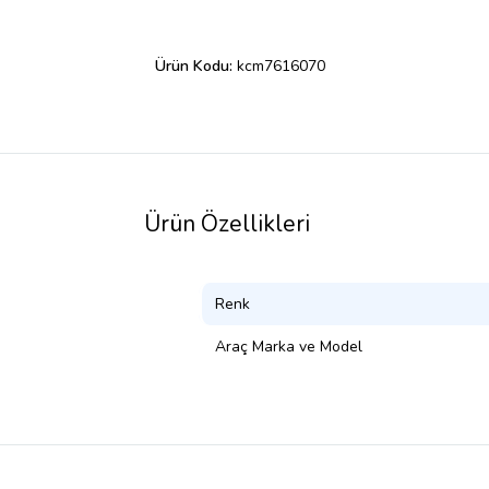
Ürün Kodu:
kcm7616070
Ürün Özellikleri
Renk
Araç Marka ve Model