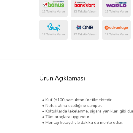
Ürün Açıklaması
• Kılıf %100 pamuktan üretilmektedir.
• Nefes alma özelliğine sahiptir.
• Koltuklarda lekelenme, sigara yanıkları gibi d
• Tüm araçlara uygundur.
• Montajı kolaydır, 5 dakika da monte edilir.