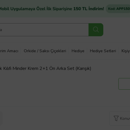
rim Amacı
Orkide / Saksı Çiçekleri
Hediye
Hediye Setleri
Kişi
Kılıfı Minder Krem 2+1 Ön Arka Set (Karışık)
Konuy