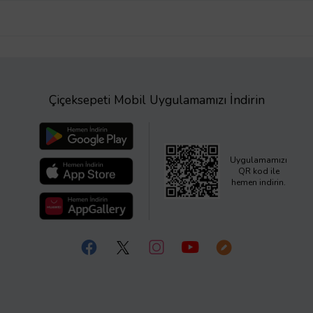
Çiçeksepeti Mobil Uygulamamızı İndirin
Uygulamamızı
QR kod ile
hemen indirin.