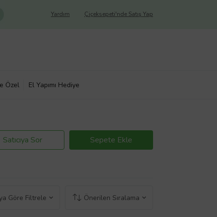
Yardım
Çiçeksepeti'nde Satış Yap
ye Özel
El Yapımı Hediye
Satıcıya Sor
Sepete Ekle
a Göre Filtrele
Önerilen Sıralama