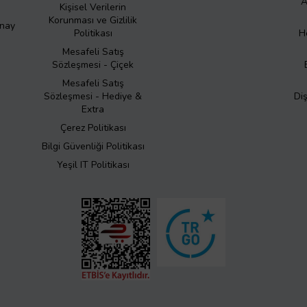
A
Kişisel Verilerin
Korunması ve Gizlilik
Onay
Politikası
H
Mesafeli Satış
Sözleşmesi - Çiçek
Mesafeli Satış
Sözleşmesi - Hediye &
Di
Extra
Çerez Politikası
Bilgi Güvenliği Politikası
Yeşil IT Politikası