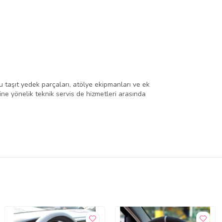
 taşıt yedek parçaları, atölye ekipmanları ve ek
rine yönelik teknik servis de hizmetleri arasında