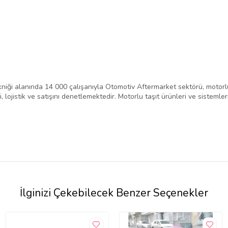
niği alanında 14 000 çalışanıyla Otomotiv Aftermarket sektörü, motorlu
 lojistik ve satışını denetlemektedir. Motorlu taşıt ürünleri ve sistemle
İlginizi Çekebilecek Benzer Seçenekler