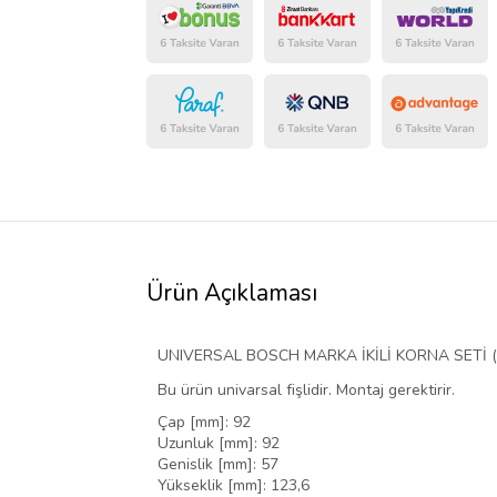
Ürün Açıklaması
UNIVERSAL BOSCH MARKA İKİLİ KORNA SETİ ( 
Bu ürün univarsal fişlidir. Montaj gerektirir.
Çap [mm]: 92
Uzunluk [mm]: 92
Genislik [mm]: 57
Yükseklik [mm]: 123,6