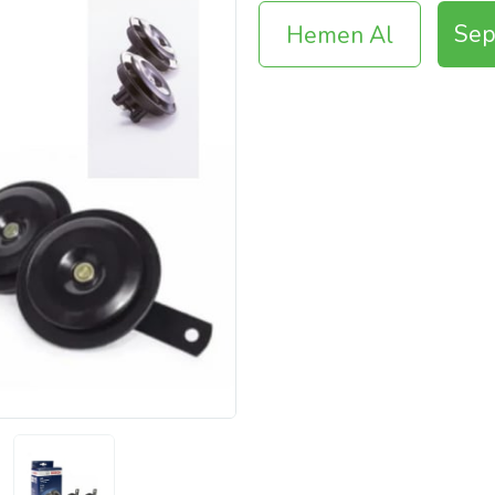
Sep
Hemen Al