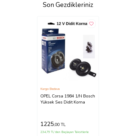
Son Gezdikleriniz
Kargo Bedava
OPEL Corsa 1984 1/N Bosch
Yüksek Ses Didit Korna
1225
,00 TL
234,79 TL'den Başlayan Taksitlerle