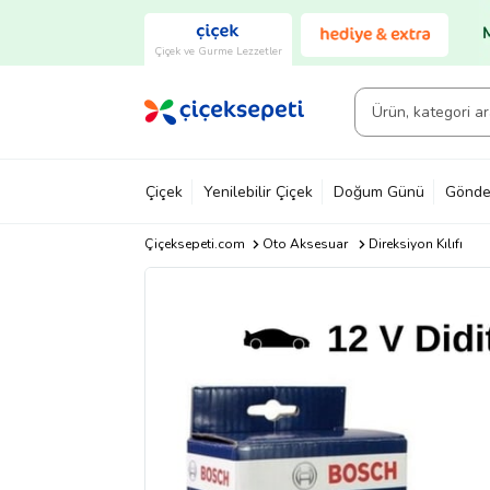
Çiçek ve Gurme Lezzetler
Çiçek
Yenilebilir Çiçek
Doğum Günü
Gönde
Çiçeksepeti.com
Oto Aksesuar
Direksiyon Kılıfı