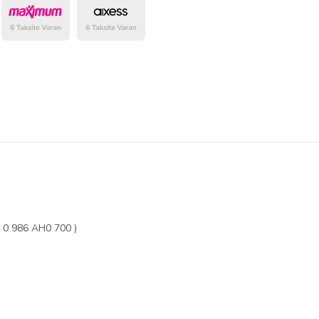
belirlenmektedir.
0 986 AH0 700 )