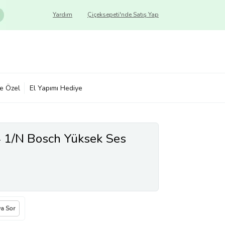
Yardım
Çiçeksepeti'nde Satış Yap
ye Özel
El Yapımı Hediye
 1/N Bosch Yüksek Ses
ya Sor