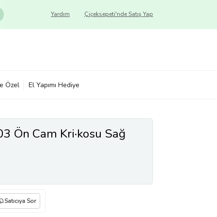
Yardım
Çiçeksepeti'nde Satış Yap
ye Özel
El Yapımı Hediye
03 Ön Cam Kri·kosu Sağ
Satıcıya Sor