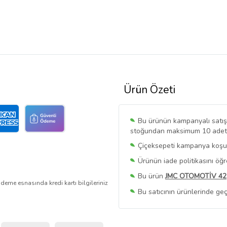
Ürün Özeti
Bu ürünün kampanyalı satışı 
stoğundan maksimum 10 adet sa
Çiçeksepeti kampanya koşull
Ürünün iade politikasını öğ
Bu ürün
JMC OTOMOTİV 42
deme esnasında kredi kartı bilgileriniz
Bu satıcının ürünlerinde geç
Bu Satıcının
Tüm Ürünlerini
Ürün sayfasında gördüğünüz f