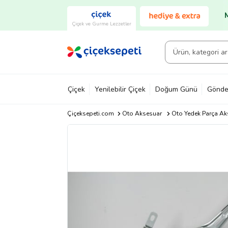
Çiçek ve Gurme Lezzetler
Çiçek
Yenilebilir Çiçek
Doğum Günü
Gönde
Çiçeksepeti.com
Oto Aksesuar
Oto Yedek Parça Ak