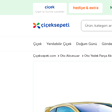
Çiçek ve Gurme Lezzetler
Çiçek
Yenilebilir Çiçek
Doğum Günü
Gönde
Çiçeksepeti.com
Oto Aksesuar
Oto Yedek Parça Ak