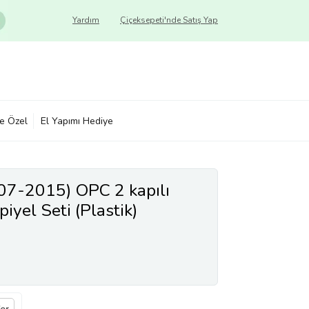
Yardım
Çiçeksepeti'nde Satış Yap
ye Özel
El Yapımı Hediye
07-2015) OPC 2 kapılı
iyel Seti (Plastik)