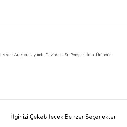
zel Motor Araçlara Uyumlu Devirdaim Su Pompası İthal Üründür.
İlginizi Çekebilecek Benzer Seçenekler