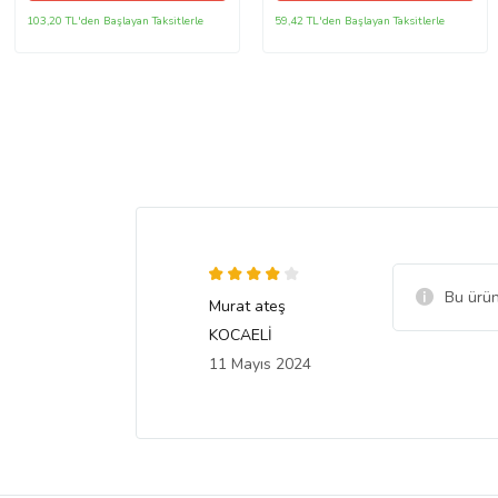
103,20 TL'den Başlayan Taksitlerle
59,42 TL'den Başlayan Taksitlerle
Bu ürün
Murat ateş
KOCAELİ
11 Mayıs 2024