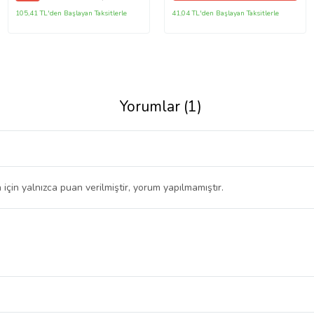
105,41 TL'den Başlayan Taksitlerle
41,04 TL'den Başlayan Taksitlerle
Yorumlar (1)
 için yalnızca puan verilmiştir, yorum yapılmamıştır.