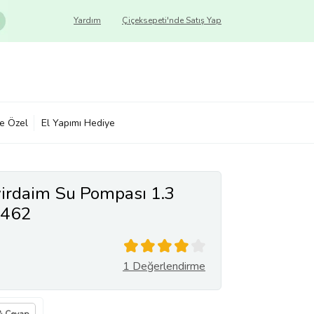
Yardım
Çiçeksepeti'nde Satış Yap
ye Özel
El Yapımı Hediye
irdaim Su Pompası 1.3
5462
1 Değerlendirme