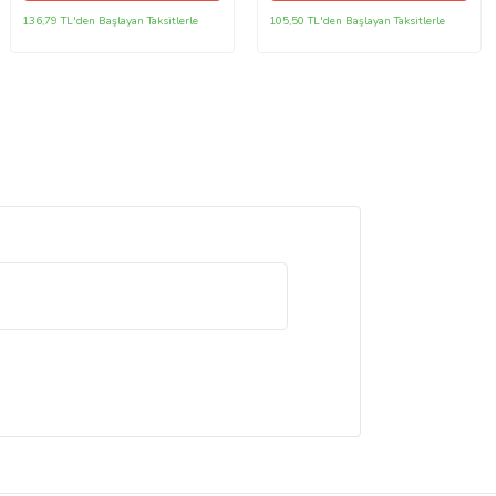
136,79 TL'den Başlayan Taksitlerle
105,50 TL'den Başlayan Taksitlerle