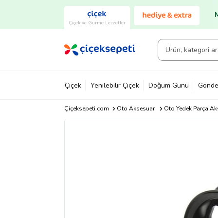
Çiçek ve Gurme Lezzetler
Çiçek
Yenilebilir Çiçek
Doğum Günü
Gönde
Çiçeksepeti.com
Oto Aksesuar
Oto Yedek Parça Ak