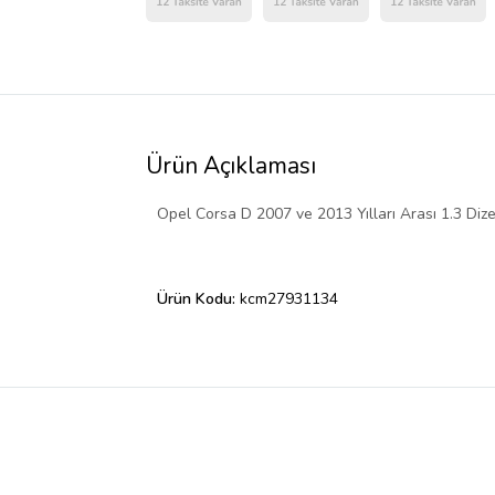
Ürün Açıklaması
Opel Corsa D 2007 ve 2013 Yılları Arası 1.3 Di
Ürün Kodu:
kcm27931134