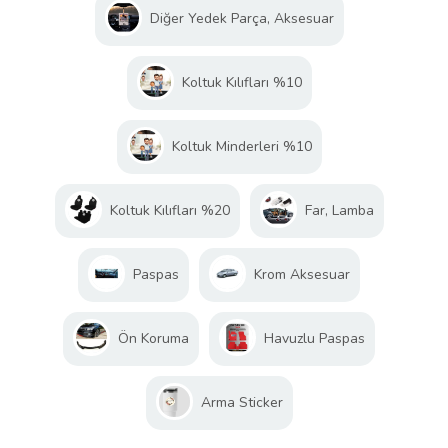
Diğer Yedek Parça, Aksesuar
Koltuk Kılıfları %10
Koltuk Minderleri %10
Koltuk Kılıfları %20
Far, Lamba
Paspas
Krom Aksesuar
Ön Koruma
Havuzlu Paspas
Arma Sticker