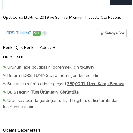
Opel Corsa Elektrikli 2019 ve Sonrası Premium Havuzlu Oto Paspas
DRS TUNING
9,1
Satıcıya Sor
Renk
: Çok Renkli
-
Adet
: 9
Ürün Özeti
Ürünün iade politikasını öğrenmek için
tıklayın.
Bu ürün
DRS TUNING
tarafından gönderilecektir.
Bu satıcının ürünlerinde geçerli
350,00 TL Üzeri Kargo Bedava
Bu Satıcının
Tüm Ürünlerini Görüntüle
Ürün sayfasında gördüğünüz fiyat bilgileri, satıcı tarafından
belirlenmektedir.
Ödeme Seçenekleri