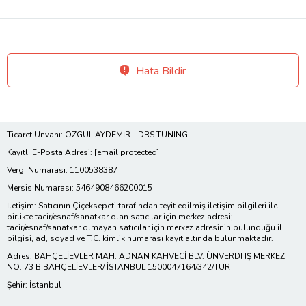
Hata Bildir
Ticaret Ünvanı: ÖZGÜL AYDEMİR - DRS TUNING
Kayıtlı E-Posta Adresi:
[email protected]
Vergi Numarası: 1100538387
Mersis Numarası: 5464908466200015
İletişim: Satıcının Çiçeksepeti tarafından teyit edilmiş iletişim bilgileri ile
birlikte tacir/esnaf/sanatkar olan satıcılar için merkez adresi;
tacir/esnaf/sanatkar olmayan satıcılar için merkez adresinin bulunduğu il
bilgisi, ad, soyad ve T.C. kimlik numarası kayıt altında bulunmaktadır.
Adres: BAHÇELİEVLER MAH. ADNAN KAHVECİ BLV. ÜNVERDI IŞ MERKEZI
NO: 73 B BAHÇELİEVLER/ İSTANBUL 1500047164/342/TUR
Şehir: İstanbul