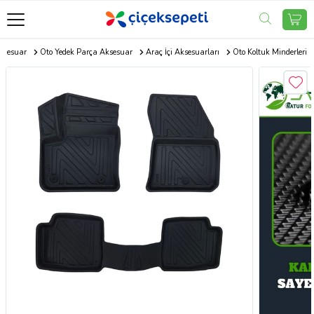
ksesuar
Oto Yedek Parça Aksesuar
Araç İçi Aksesuarları
Oto Koltuk Minderleri