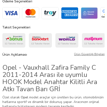
Ödeme Seçenekleri
Taksit Seçenekleri
Ürün Açıklaması
Ürün Güvenliği Bilgileri
Opel - Vauxhall Zafira Family C
2011-2014 Arası ile uyumlu
HOOK Model Anahtar Kilitli Ara
Atkı Tavan Barı GRİ
Özel olarak
Opel
model araçlar için üretilen bu ürün, otomobilinizin
hatlarına sportif ve dinamik bir dokunuş yapar. Aracınızın orijinal
hatlarıyla bütünleşen modern tasarımı keşfedin.