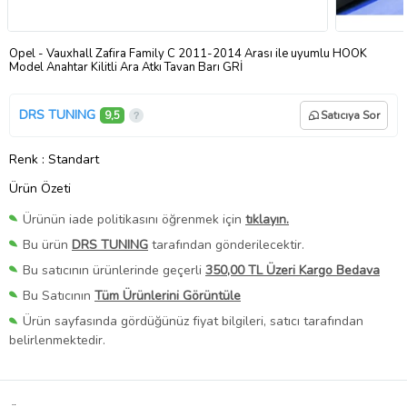
Opel - Vauxhall Zafira Family C 2011-2014 Arası ile uyumlu HOOK
Model Anahtar Kilitli Ara Atkı Tavan Barı GRİ
DRS TUNING
9,5
Satıcıya Sor
Renk
: Standart
Ürün Özeti
Ürünün iade politikasını öğrenmek için
tıklayın.
Bu ürün
DRS TUNING
tarafından gönderilecektir.
Bu satıcının ürünlerinde geçerli
350,00 TL Üzeri Kargo Bedava
Bu Satıcının
Tüm Ürünlerini Görüntüle
Ürün sayfasında gördüğünüz fiyat bilgileri, satıcı tarafından
belirlenmektedir.