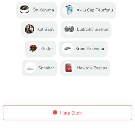
Ön Koruma
Akıllı Cep Telefonu
Kol Saati
Elektrikli Bisiklet
Güller
Krom Aksesuar
Sneaker
Havuzlu Paspas
Hata Bildir