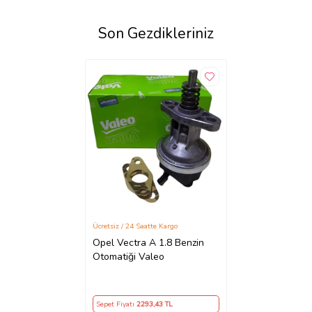
Son Gezdikleriniz
Ücretsiz / 24 Saatte Kargo
Opel Vectra A 1.8 Benzin
Otomatiği Valeo
Sepet Fiyatı
2293
,43 TL