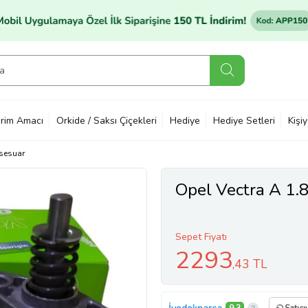
rim Amacı
Orkide / Saksı Çiçekleri
Hediye
Hediye Setleri
Kişi
sesuar
Opel Vectra A 1.
Sepet Fiyatı
2293
,43 TL