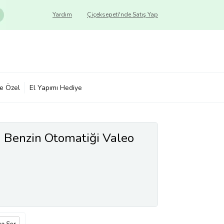
Yardım
Çiçeksepeti'nde Satış Yap
ye Özel
El Yapımı Hediye
8 Benzin Otomatiği Valeo