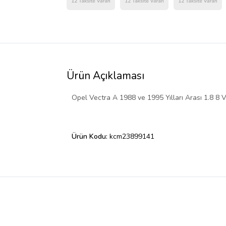
Ürün Açıklaması
Opel Vectra A 1988 ve 1995 Yılları Arası 1.8 8 
Ürün Kodu:
kcm23899141