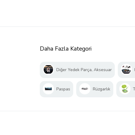
Daha Fazla Kategori
Diğer Yedek Parça, Aksesuar
Paspas
Rüzgarlık
T