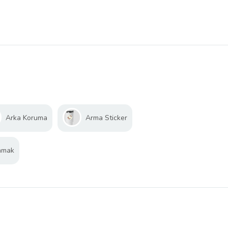
Arka Koruma
Arma Sticker
amak