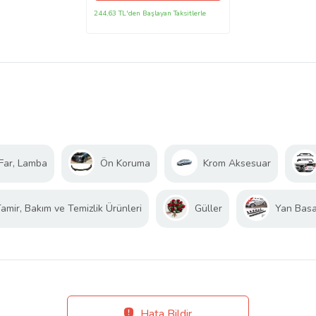
244,63 TL'den Başlayan Taksitlerle
Far, Lamba
Ön Koruma
Krom Aksesuar
amir, Bakım ve Temizlik Ürünleri
Güller
Yan Bas
Hata Bildir