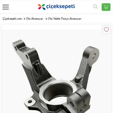
Çiçeksepeti.com
Oto Aksesuar
Oto Yedek Parça Aksesuar