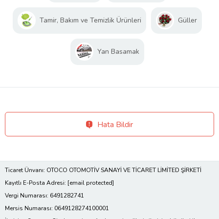
Tamir, Bakım ve Temizlik Ürünleri
Güller
Yan Basamak
Hata Bildir
Ticaret Ünvanı: OTOCO OTOMOTİV SANAYİ VE TİCARET LİMİTED ŞİRKETİ
Kayıtlı E-Posta Adresi:
[email protected]
Vergi Numarası: 6491282741
Mersis Numarası: 0649128274100001