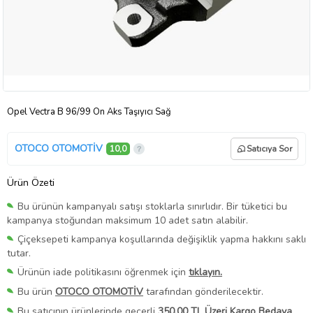
Opel Vectra B 96/99 Ön Aks Taşıyıcı Sağ
OTOCO OTOMOTİV
10,0
Satıcıya Sor
Ürün Özeti
Bu ürünün kampanyalı satışı stoklarla sınırlıdır. Bir tüketici bu
kampanya stoğundan maksimum 10 adet satın alabilir.
Çiçeksepeti kampanya koşullarında değişiklik yapma hakkını saklı
tutar.
Ürünün iade politikasını öğrenmek için
tıklayın.
Bu ürün
OTOCO OTOMOTİV
tarafından gönderilecektir.
Bu satıcının ürünlerinde geçerli
350,00 TL Üzeri Kargo Bedava