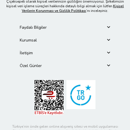
Çiçeksepeti olarak kişisel verilerinizin gizliliğini önemsiyoruz. Şirketimizin
kişisel veri işleme süreçleri hakkında detaylı bilgi almak için lütfen
Kişisel
Verilerin Korunması ve Gizlilik Politikası
’nı inceleyiniz.
Faydalı Bilgiler
Kurumsal
İletişim
Özel Günler
Türkiye’nin önde gelen online alışveriş sitesi ve mobil uygulaması