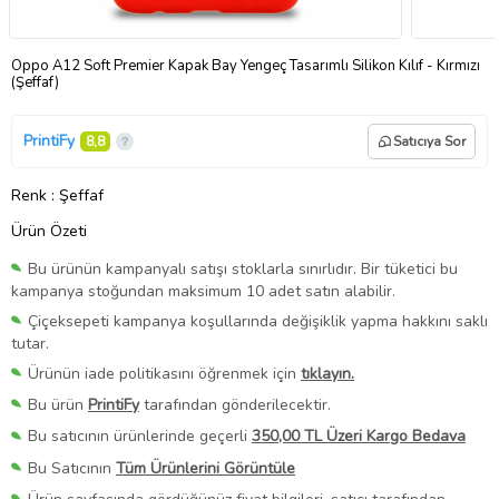
Oppo A12 Soft Premier Kapak Bay Yengeç Tasarımlı Silikon Kılıf - Kırmızı
(Şeffaf)
PrintiFy
8,8
Satıcıya Sor
Renk
: Şeffaf
Ürün Özeti
Bu ürünün kampanyalı satışı stoklarla sınırlıdır. Bir tüketici bu
kampanya stoğundan maksimum 10 adet satın alabilir.
Çiçeksepeti kampanya koşullarında değişiklik yapma hakkını saklı
tutar.
Ürünün iade politikasını öğrenmek için
tıklayın.
Bu ürün
PrintiFy
tarafından gönderilecektir.
Bu satıcının ürünlerinde geçerli
350,00 TL Üzeri Kargo Bedava
Bu Satıcının
Tüm Ürünlerini Görüntüle