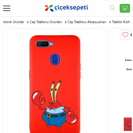
ektronik Ürünler
Cep Telefonu Ürünleri
Cep Telefonu Aksesuarları
Telefon Kılıfı