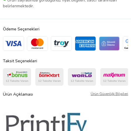
Ürün sayfasında gördüğünüz fiyat bilgileri, satıcı tarafından
belirlenmektedir.
Ödeme Seçenekleri
Taksit Seçenekleri
Ürün Açıklaması
Ürün Güvenliği Bilgileri