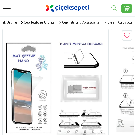
onik Ürünler
Cep Telefonu Ürünleri
Cep Telefonu Aksesuarları
Ekran Koruyucu