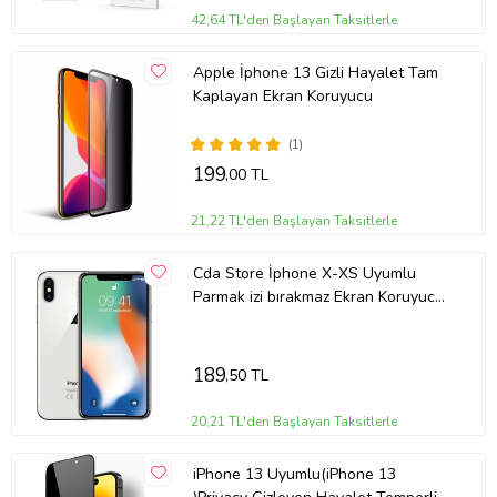
42,64 TL'den Başlayan Taksitlerle
Apple İphone 13 Gizli Hayalet Tam
Kaplayan Ekran Koruyucu
(1)
199
,00 TL
21,22 TL'den Başlayan Taksitlerle
Cda Store İphone X-XS Uyumlu
Parmak izi bırakmaz Ekran Koruyucu
Nano MAT Jelatin
189
,50 TL
20,21 TL'den Başlayan Taksitlerle
iPhone 13 Uyumlu(iPhone 13