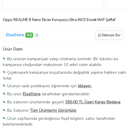
Oppo REALME 8 Nano Ekran Koruyucu Ultra İNCE Esnek MAT Şeffaf
ElsaStore
9,6
Satıcıya Sor
Ürün Özeti
Bu ürünün kampanyalı satışı stoklarla sınırlıdır. Bir tüketici bu
kampanya stoğundan maksimum 10 adet satın alabilir.
Çiçeksepeti kampanya koşullarında değişiklik yapma hakkını saklı
tutar.
Ürünün iade politikasını öğrenmek için
tıklayın.
Bu ürün
ElsaStore
tarafından gönderilecektir.
Bu satıcının ürünlerinde geçerli
350,00 TL Üzeri Kargo Bedava
Bu Satıcının
Tüm Ürünlerini Görüntüle
Ürün sayfasında gördüğünüz fiyat bilgileri, satıcı tarafından
belirlenmektedir.