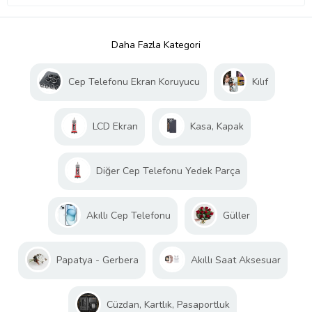
Daha Fazla Kategori
Cep Telefonu Ekran Koruyucu
Kılıf
LCD Ekran
Kasa, Kapak
Diğer Cep Telefonu Yedek Parça
Akıllı Cep Telefonu
Güller
Papatya - Gerbera
Akıllı Saat Aksesuar
Cüzdan, Kartlık, Pasaportluk