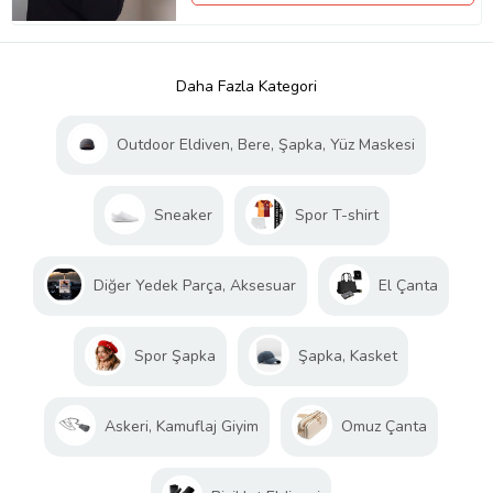
Daha Fazla Kategori
Outdoor Eldiven, Bere, Şapka, Yüz Maskesi
Sneaker
Spor T-shirt
Diğer Yedek Parça, Aksesuar
El Çanta
Spor Şapka
Şapka, Kasket
Askeri, Kamuflaj Giyim
Omuz Çanta