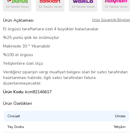
Ürün Açıklaması
Ürün Güvenliği Bilgileri
El örgüsü taraftarlara özel 4 büyükler balaclavalar
%25 yünlü iplik ile örülmüştür
Makinede 30 ° Yıkanabilir
%100 el örgüsü
Yetişkinlere özel ölçü
Verdiğiniz siparişin vergi muafiyet belgesi olan bir satıcı tarafından
hazırlanması halinde, ilgili satıcı tarafından fatura
düzenlenmeyecektir.
Ürün Kodu:
kcm82146617
Ürün Özellikleri
Cinsiyet
Unisex
Yaş Grubu
Yetişkin