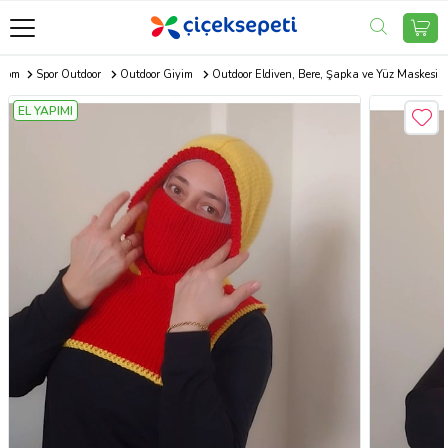
.com
Spor Outdoor
Outdoor Giyim
Outdoor Eldiven, Bere, Şapka ve Yüz Maskesi
EL YAPIMI