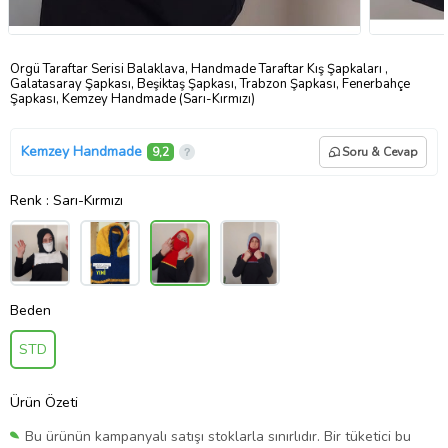
Örgü Taraftar Serisi Balaklava, Handmade Taraftar Kış Şapkaları ,
Galatasaray Şapkası, Beşiktaş Şapkası, Trabzon Şapkası, Fenerbahçe
Şapkası, Kemzey Handmade (Sarı-Kırmızı)
Kemzey Handmade
9,2
Soru & Cevap
Renk
: Sarı-Kırmızı
Beden
STD
Ürün Özeti
Bu ürünün kampanyalı satışı stoklarla sınırlıdır. Bir tüketici bu