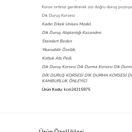
Korse sırtınızı gerdirerek sizi doğru duruş pozisyo
Dik Duruş Korsesi
Kadın Erkek Unisex Model
Dik Duruş Alışkanlığı Kazandırır.
Standart Beden
Yıkanabilir Özellik.
Koltuk Altı Pedi.
Dik Duruş Korsesi Dik Durma Korsesi Dik Durma
DİK DURUŞ KORSESİ DİK DURMA KORSESİ D
KAMBURLUK ÖNLEYİCİ
Ürün Kodu:
kcm24315975