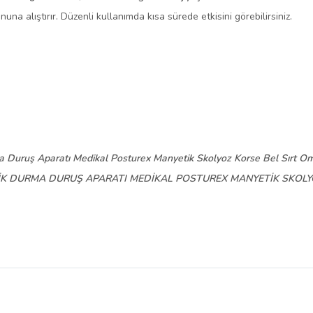
nuna alıştırır. Düzenli kullanımda kısa sürede etkisini görebilirsiniz.
 Duruş Aparatı Medikal Posturex Manyetik Skolyoz Korse Bel Sırt O
İK DURMA DURUŞ APARATI MEDİKAL POSTUREX MANYETİK SKOLY