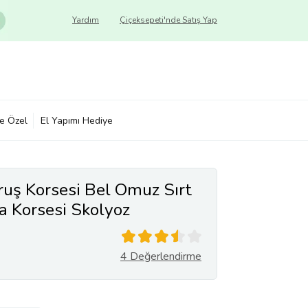
Yardım
Çiçeksepeti'nde Satış Yap
ye Özel
El Yapımı Hediye
ruş Korsesi Bel Omuz Sırt
a Korsesi Skolyoz
ci
4 Değerlendirme