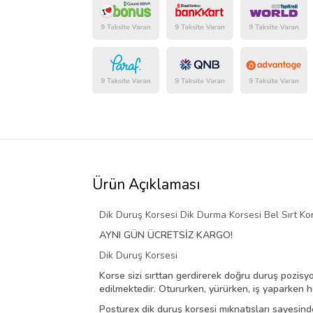
Ürün Açıklaması
Dik Duruş Korsesi Dik Durma Korsesi Bel Sırt K
AYNI GÜN ÜCRETSİZ KARGO!
Dik Duruş Korsesi
Korse sizi sırttan gerdirerek doğru duruş pozisy
edilmektedir. Otururken, yürürken, iş yaparken 
Posturex dik duruş korsesi mıknatısları sayesinde b