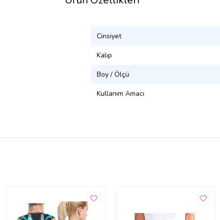
Ürün Özellikleri
Cinsiyet
Kalıp
Boy / Ölçü
Kullanım Amacı