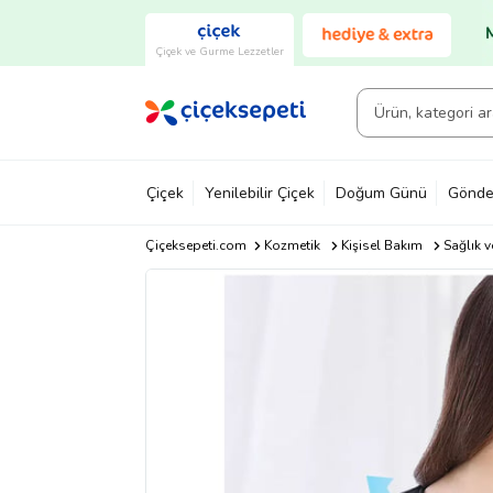
Çiçek ve Gurme Lezzetler
Çiçek
Yenilebilir Çiçek
Doğum Günü
Gönde
Çiçeksepeti.com
Kozmetik
Kişisel Bakım
Sağlık v