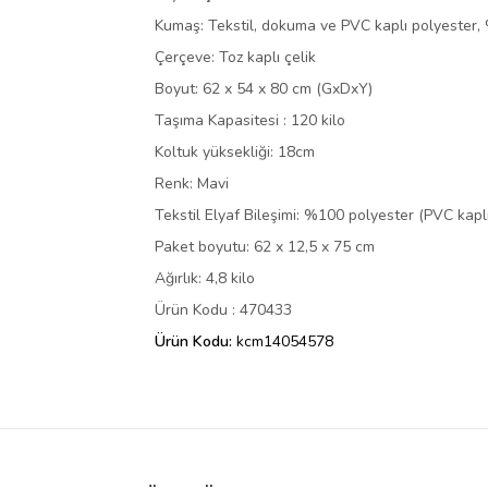
Kumaş: Tekstil, dokuma ve PVC kaplı polyester,
Çerçeve: Toz kaplı çelik
Boyut: 62 x 54 x 80 cm (GxDxY)
Taşıma Kapasitesi : 120 kilo
Koltuk yüksekliği: 18cm
Renk: Mavi
Tekstil Elyaf Bileşimi: %100 polyester (PVC kaplı
Paket boyutu: 62 x 12,5 x 75 cm
Ağırlık: 4,8 kilo
Ürün Kodu : 470433
Ürün Kodu:
kcm14054578