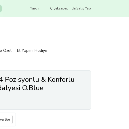
Yardım
Çiçeksepeti'nde Satış Yap
ye Özel
El Yapımı Hediye
4 Pozisyonlu & Konforlu
dalyesi O.Blue
ıya Sor