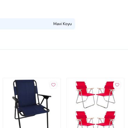
Mavi Koyu