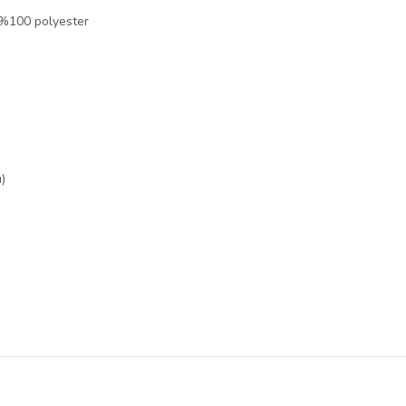
 %100 polyester
)