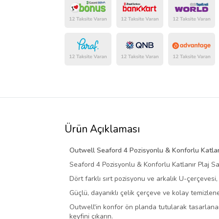
Ürün Açıklaması
Outwell Seaford 4 Pozisyonlu & Konforlu Katlan
Seaford 4 Pozisyonlu & Konforlu Katlanır Plaj S
Dört farklı sırt pozisyonu ve arkalık U-çerçevesi,
Güçlü, dayanıklı çelik çerçeve ve kolay temizlen
Outwell'in konfor ön planda tutularak tasarlanan
keyfini çıkarın.