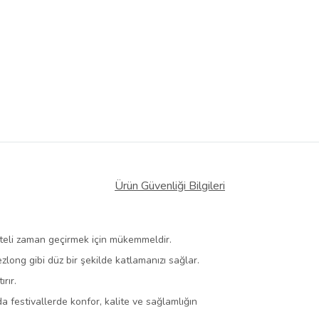
Ürün Güvenliği Bilgileri
iteli zaman geçirmek için mükemmeldir.
ezlong gibi düz bir şekilde katlamanızı sağlar.
rır.
a festivallerde konfor, kalite ve sağlamlığın