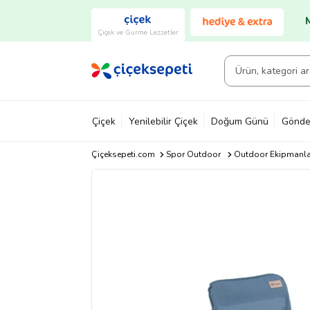
Çiçek ve Gurme Lezzetler
Çiçek
Yenilebilir Çiçek
Doğum Günü
Gönde
Çiçeksepeti.com
Spor Outdoor
Outdoor Ekipmanla