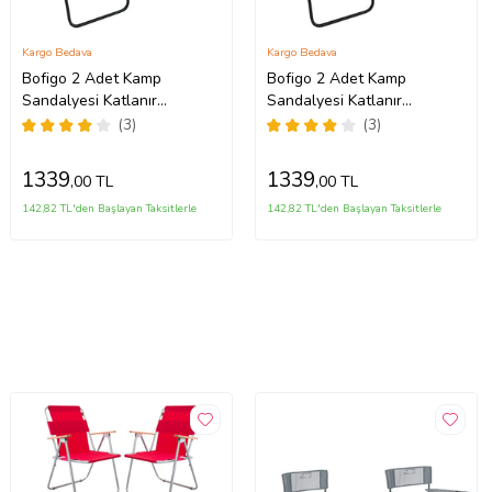
Kargo Bedava
Kargo Bedava
Bofigo 2 Adet Kamp
Bofigo 2 Adet Kamp
Sandalyesi Katlanır
Sandalyesi Katlanır
Sandalye Piknik Sandalyesi
Sandalye Piknik Sandalyesi
(3)
(3)
Plaj Sandalyesi Yeşil.
Plaj Sandalyesi Lacivert
1339
1339
,00 TL
,00 TL
142,82 TL'den Başlayan Taksitlerle
142,82 TL'den Başlayan Taksitlerle