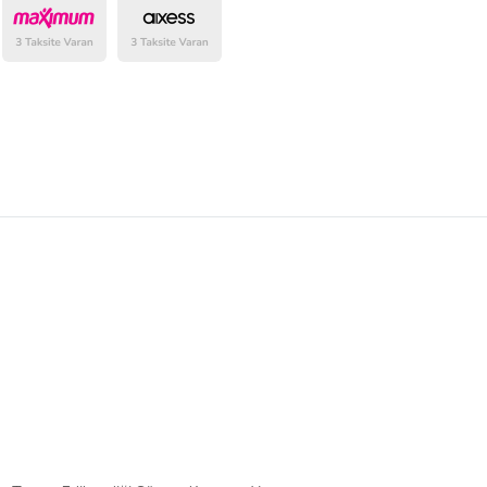
belirlenmektedir.