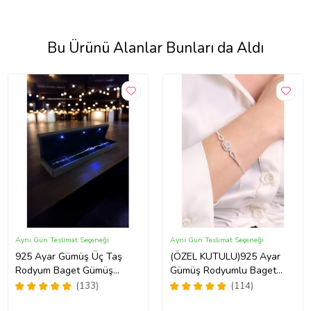
Bu Ürünü Alanlar Bunları da Aldı
Aynı Gün Teslimat Seçeneği
Aynı Gün Teslimat Seçeneği
925 Ayar Gümüş Üç Taş
(ÖZEL KUTULU)925 Ayar
Rodyum Baget Gümüş
Gümüş Rodyumlu Baget
Bileklik(IŞIKLI KUTULU)
Taşlı Bileklik
(133)
(114)