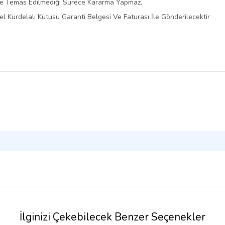
le Temas Edilmediği Sürece Kararma Yapmaz.
l Kurdelalı Kutusu Garanti Belgesi Ve Faturası İle Gönderilecektir
İlginizi Çekebilecek Benzer Seçenekler