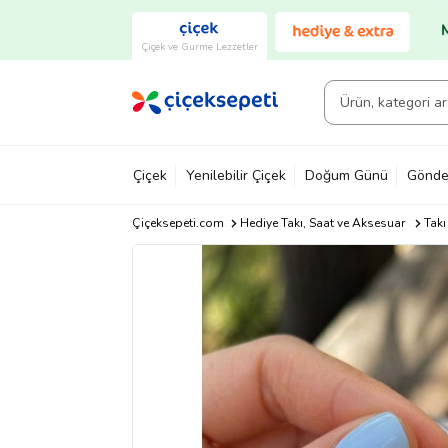
Çiçek ve Gurme Lezzetler
Çiçek
Yenilebilir Çiçek
Doğum Günü
Gönde
Çiçeksepeti.com
Hediye Takı, Saat ve Aksesuar
Takı