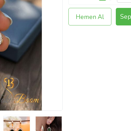
Sep
Hemen Al