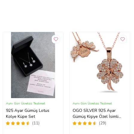
Aynı Gün Ücretsiz Teslimat
Aynı Gün Ücretsiz Teslimat
925 Ayar Gümüş Lotus
OGO SİLVER 925 Ayar
Kolye Küpe Set
Gümüş Kişiye Özel İsimli
rose Yonca Kolye
(11)
(29)