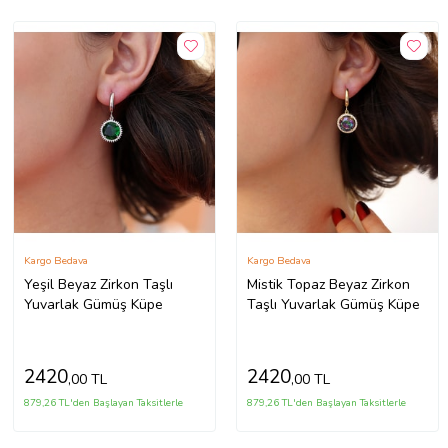
Kargo Bedava
Kargo Bedava
Yeşil Beyaz Zirkon Taşlı
Mistik Topaz Beyaz Zirkon
Yuvarlak Gümüş Küpe
Taşlı Yuvarlak Gümüş Küpe
2420
2420
,00 TL
,00 TL
879,26 TL'den Başlayan Taksitlerle
879,26 TL'den Başlayan Taksitlerle