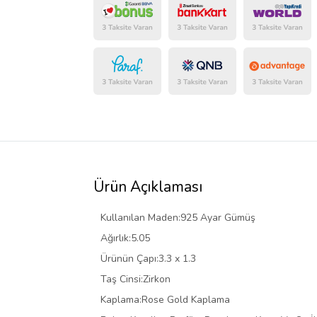
Ürün Açıklaması
Kullanılan Maden:925 Ayar Gümüş
Ağırlık:5.05
Ürünün Çapı:3.3 x 1.3
Taş Cinsi:Zirkon
Kaplama:Rose Gold Kaplama