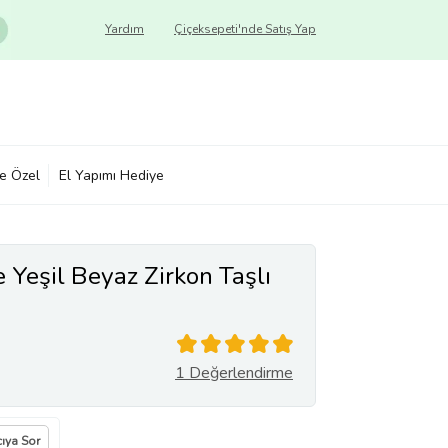
Yardım
Çiçeksepeti'nde Satış Yap
ye Özel
El Yapımı Hediye
Yeşil Beyaz Zirkon Taşlı
1 Değerlendirme
cıya Sor