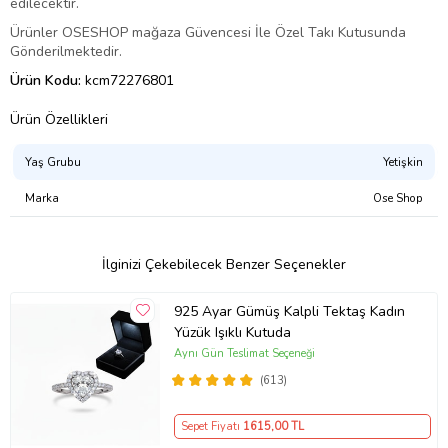
edilecektir.
Ürünler OSESHOP mağaza Güvencesi İle Özel Takı Kutusunda
Gönderilmektedir.
Ürün Kodu:
kcm72276801
Ürün Özellikleri
Yaş Grubu
Yetişkin
Marka
Ose Shop
İlginizi Çekebilecek Benzer Seçenekler
925 Ayar Gümüş Kalpli Tektaş Kadın
Yüzük Işıklı Kutuda
Aynı Gün Teslimat Seçeneği
(613)
Sepet Fiyatı
1615
,00 TL