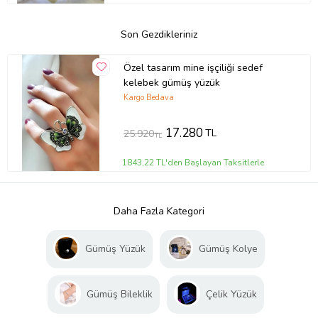
Son Gezdikleriniz
Özel tasarım mine işçiliği sedef
kelebek gümüş yüzük
Kargo Bedava
17.280
TL
25.920
TL
1843,22 TL'den Başlayan Taksitlerle
Daha Fazla Kategori
Gümüş Yüzük
Gümüş Kolye
Gümüş Bileklik
Çelik Yüzük