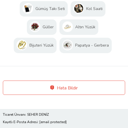
Gümüş Takı Seti
Kol Saati
Güller
Altın Yüzük
Bijuteri Yüzük
Papatya - Gerbera
Hata Bildir
Ticaret Ünvanı: SEHER DENİZ
Kayıtlı E-Posta Adresi:
[email protected]