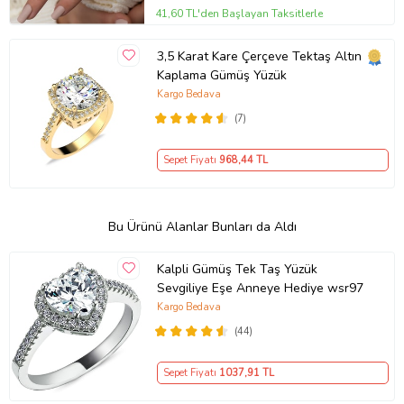
41,60 TL'den Başlayan Taksitlerle
3,5 Karat Kare Çerçeve Tektaş Altın
Kaplama Gümüş Yüzük
Kargo Bedava
(7)
Sepet Fiyatı
968
,44 TL
Bu Ürünü Alanlar Bunları da Aldı
Kalpli Gümüş Tek Taş Yüzük
Sevgiliye Eşe Anneye Hediye wsr97
Kargo Bedava
(44)
Sepet Fiyatı
1037
,91 TL