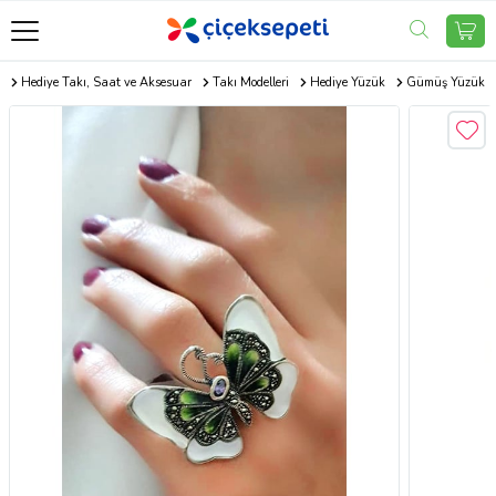
m
Hediye Takı, Saat ve Aksesuar
Takı Modelleri
Hediye Yüzük
Gümüş Yüzük