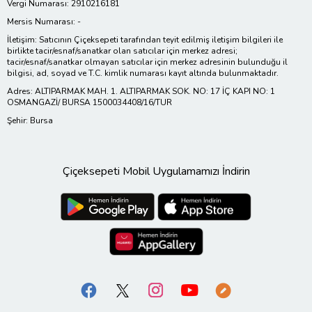
Vergi Numarası: 2910216181
Mersis Numarası: -
İletişim: Satıcının Çiçeksepeti tarafından teyit edilmiş iletişim bilgileri ile
birlikte tacir/esnaf/sanatkar olan satıcılar için merkez adresi;
tacir/esnaf/sanatkar olmayan satıcılar için merkez adresinin bulunduğu il
bilgisi, ad, soyad ve T.C. kimlik numarası kayıt altında bulunmaktadır.
Adres: ALTIPARMAK MAH. 1. ALTIPARMAK SOK. NO: 17 İÇ KAPI NO: 1
OSMANGAZİ/ BURSA 1500034408/16/TUR
Şehir: Bursa
Çiçeksepeti Mobil Uygulamamızı İndirin