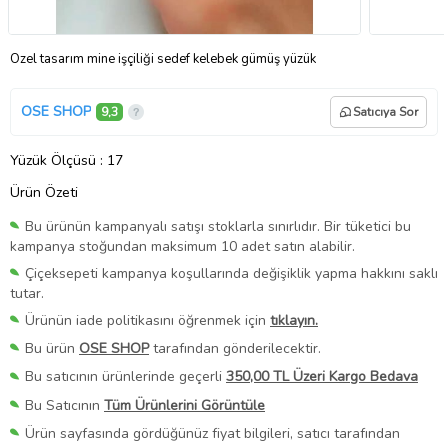
Özel tasarım mine işçiliği sedef kelebek gümüş yüzük
OSE SHOP
9,3
Satıcıya Sor
Yüzük Ölçüsü
: 17
Ürün Özeti
Bu ürünün kampanyalı satışı stoklarla sınırlıdır. Bir tüketici bu
kampanya stoğundan maksimum 10 adet satın alabilir.
Çiçeksepeti kampanya koşullarında değişiklik yapma hakkını saklı
tutar.
Ürünün iade politikasını öğrenmek için
tıklayın.
Bu ürün
OSE SHOP
tarafından gönderilecektir.
Bu satıcının ürünlerinde geçerli
350,00 TL Üzeri Kargo Bedava
Bu Satıcının
Tüm Ürünlerini Görüntüle
Ürün sayfasında gördüğünüz fiyat bilgileri, satıcı tarafından