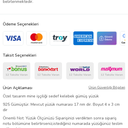
belirlenmektedir.
Ödeme Seçenekleri
Taksit Seçenekleri
Ürün Açıklaması
Ürün Güvenliği Bilgileri
Özel tasarım mine işçiliği sedef kelebek gümüş yüzük
925 Gümüştür. Mevcut yüzük numarası 17 nm dir. Boyut 4 x 3 cm
dir
Önemli Not: Yüzük Ölçünüzü Siparişinizi verdikten sonra sipariş
notu bölümüne belirtirseniz,istediğiniz numarada yüzüğünüz teslim