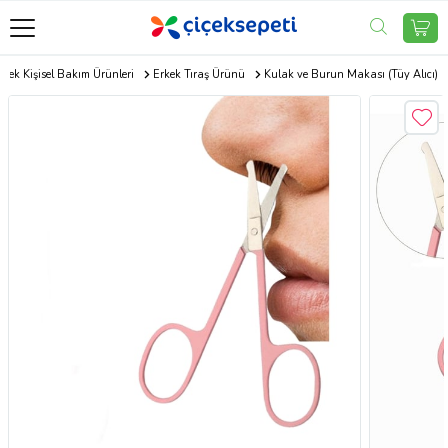
rkek Kişisel Bakım Ürünleri
Erkek Tıraş Ürünü
Kulak ve Burun Makası (Tüy Alıcı)