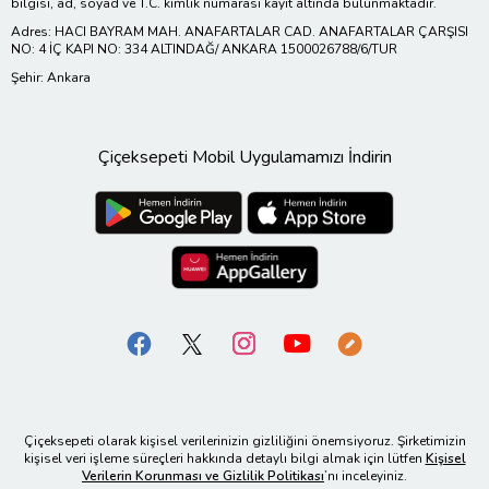
bilgisi, ad, soyad ve T.C. kimlik numarası kayıt altında bulunmaktadır.
Adres: HACI BAYRAM MAH. ANAFARTALAR CAD. ANAFARTALAR ÇARŞISI
NO: 4 İÇ KAPI NO: 334 ALTINDAĞ/ ANKARA 1500026788/6/TUR
Şehir: Ankara
Çiçeksepeti Mobil Uygulamamızı İndirin
Çiçeksepeti olarak kişisel verilerinizin gizliliğini önemsiyoruz. Şirketimizin
kişisel veri işleme süreçleri hakkında detaylı bilgi almak için lütfen
Kişisel
Verilerin Korunması ve Gizlilik Politikası
’nı inceleyiniz.