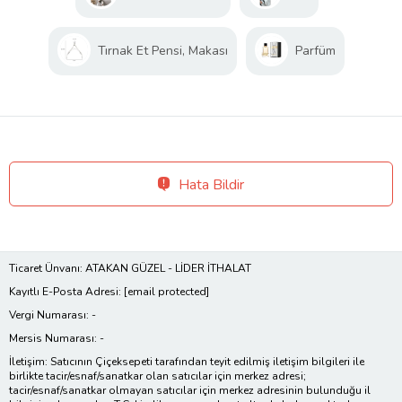
Tırnak Et Pensi, Makası
Parfüm
Hata Bildir
Ticaret Ünvanı: ATAKAN GÜZEL - LİDER İTHALAT
Kayıtlı E-Posta Adresi:
[email protected]
Vergi Numarası: -
Mersis Numarası: -
İletişim: Satıcının Çiçeksepeti tarafından teyit edilmiş iletişim bilgileri ile
birlikte tacir/esnaf/sanatkar olan satıcılar için merkez adresi;
tacir/esnaf/sanatkar olmayan satıcılar için merkez adresinin bulunduğu il