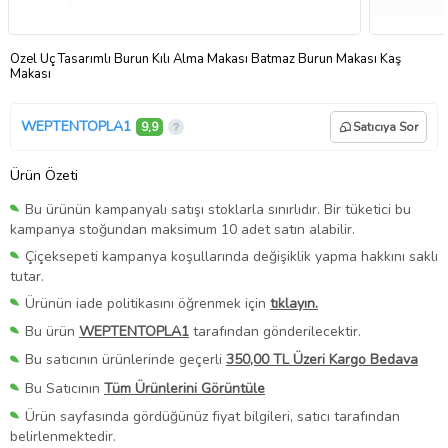
Özel Uç Tasarımlı Burun Kılı Alma Makası Batmaz Burun Makası Kaş
Makası
WEPTENTOPLA1
9,9
Satıcıya Sor
Ürün Özeti
Bu ürünün kampanyalı satışı stoklarla sınırlıdır. Bir tüketici bu
kampanya stoğundan maksimum 10 adet satın alabilir.
Çiçeksepeti kampanya koşullarında değişiklik yapma hakkını saklı
tutar.
Ürünün iade politikasını öğrenmek için
tıklayın.
Bu ürün
WEPTENTOPLA1
tarafından gönderilecektir.
Bu satıcının ürünlerinde geçerli
350,00 TL Üzeri Kargo Bedava
Bu Satıcının
Tüm Ürünlerini Görüntüle
Ürün sayfasında gördüğünüz fiyat bilgileri, satıcı tarafından
belirlenmektedir.