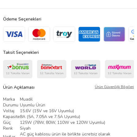
Ödeme Seçenekleri
Taksit Seçenekleri
Ürün Açıklaması
Ürün Güvenliği Bilgileri
Marka
Muadil
Durumu
Uyumlu Ürün
Voltaj
15.6V (15V ve 16V Uyumlu)
Kapasite
8A (5A, 7.05A ve 7.5A Uyumlu)
Güç
125W (78W, 80W, 110W ve 120W Uyumlu)
Renk
Siyah
AC güç kablosu ürün ile birlikte ücretsiz olarak
Notlar