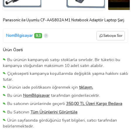
Panasonic ile Uyumlu CF-AA5802A M1 Notebook Adaptör Laptop Şarj
NomBilgisayar
9,3
Satıcıya Sor
Ürün Özeti
Bu ürünün kampanyalı satışı stoklarla sınırlıdır. Bir tüketici bu
kampanya stoğundan maksimum 10 adet satın alabilir.
Çiçeksepeti kampanya koşullarında değişiklik yapma hakkını saklı
tutar.
Ürünün iade politikasını öğrenmek için
tıklayın.
Bu ürün
NomBilgisayar
tarafından gönderilecektir.
Bu satıcının ürünlerinde geçerli
350,00 TL Üzeri Kargo Bedava
Bu Satıcının
Tüm Ürünlerini Görüntüle
Ürün sayfasında gördüğünüz fiyat bilgileri, satıcı tarafından
belirlenmektedir.