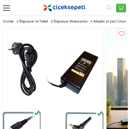
ik Ürünler
Bilgisayar ve Tablet
Bilgisayar Aksesuarları
Adaptör ve Şarj Cihazı