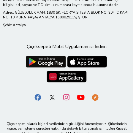
bilgisi, ad, soyad ve T.C. kimlik numarası kayıt altında bulunmaktadır.
Adres: GÜZELOLUK MAH. 1830 SK. FLORYA SİTESİ A BLOK NO: 204 İÇ KAPI
NO: 10 MURATPAŞA/ ANTALYA 1500029119/7/TUR
Şehir: Antalya
Çiçeksepeti Mobil Uygulamamızı İndirin
Çiçeksepeti olarak kişisel verilerinizin gizliliğini önemsiyoruz. Şirketimizin
kişisel veri işleme süreçleri hakkında detaylı bilgi almak için lütfen
Kişisel