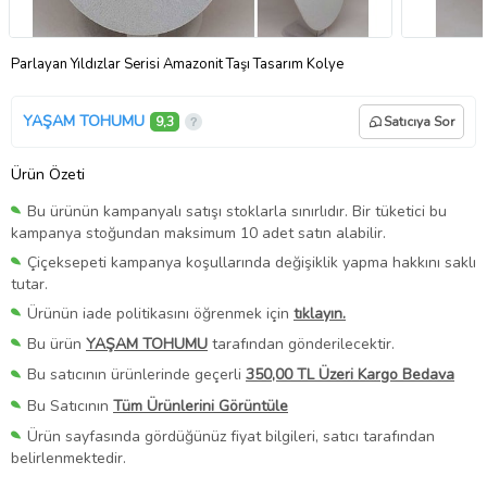
Parlayan Yıldızlar Serisi Amazonit Taşı Tasarım Kolye
YAŞAM TOHUMU
9,3
Satıcıya Sor
Ürün Özeti
Bu ürünün kampanyalı satışı stoklarla sınırlıdır. Bir tüketici bu
kampanya stoğundan maksimum 10 adet satın alabilir.
Çiçeksepeti kampanya koşullarında değişiklik yapma hakkını saklı
tutar.
Ürünün iade politikasını öğrenmek için
tıklayın.
Bu ürün
YAŞAM TOHUMU
tarafından gönderilecektir.
Bu satıcının ürünlerinde geçerli
350,00 TL Üzeri Kargo Bedava
Bu Satıcının
Tüm Ürünlerini Görüntüle
Ürün sayfasında gördüğünüz fiyat bilgileri, satıcı tarafından
belirlenmektedir.