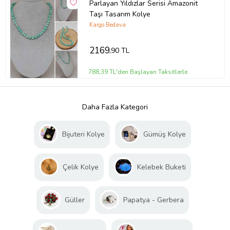
Parlayan Yıldızlar Serisi Amazonit
Taşı Tasarım Kolye
Kargo Bedava
2169
,90 TL
788,39 TL'den Başlayan Taksitlerle
Daha Fazla Kategori
Bijuteri Kolye
Gümüş Kolye
Çelik Kolye
Kelebek Buketi
Güller
Papatya - Gerbera