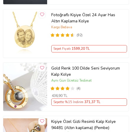
Fotoğraflı Kişiye Özel 24 Ayar Has
Altın Kaplama Kolye
Kargo Bedava
(92)
Sepet Fiyatı
1599
,20 TL
Gold Renk 100 Dilde Seni Seviyorum
Kalp Kolye
Aynı Gün Ücretsiz Teslimat
(4)
436
,90 TL
Sepette %15 İndirim
371
,37 TL
Kişiye Özel Gizli Resimli Kalp Kolye
94481 (Altın kaplama) (Pembe)