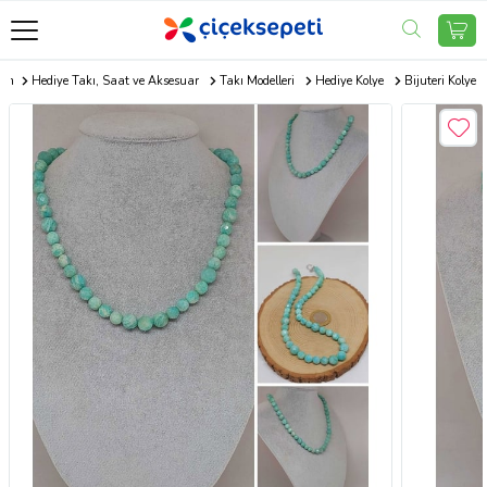
com
Hediye Takı, Saat ve Aksesuar
Takı Modelleri
Hediye Kolye
Bijuteri Kolye