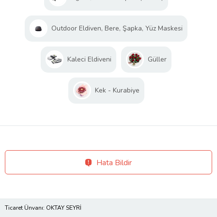
Outdoor Eldiven, Bere, Şapka, Yüz Maskesi
Kaleci Eldiveni
Güller
Kek - Kurabiye
Hata Bildir
Ticaret Ünvanı: OKTAY SEYRİ