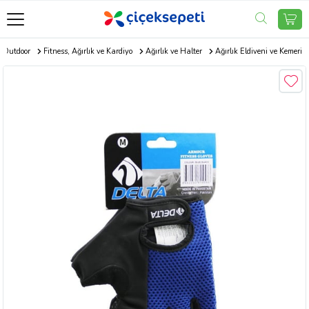
r Outdoor
Fitness, Ağırlık ve Kardiyo
Ağırlık ve Halter
Ağırlık Eldiveni ve Kemeri