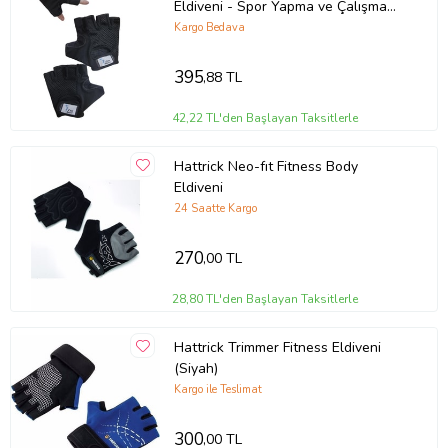
Eldiveni - Spor Yapma ve Çalışma
Eldiveni - Halter Eldiveni (Siyah)
Kargo Bedava
395
,88 TL
42,22 TL'den Başlayan Taksitlerle
Hattrick Neo-fıt Fitness Body
Eldiveni
24 Saatte Kargo
270
,00 TL
28,80 TL'den Başlayan Taksitlerle
Hattrick Trimmer Fitness Eldiveni
(Siyah)
Kargo ile Teslimat
300
,00 TL