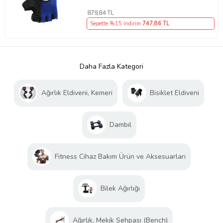
879
,84 TL
Sepette %15 İndirim
747
,86 TL
Daha Fazla Kategori
Ağırlık Eldiveni, Kemeri
Bisiklet Eldiveni
Dambıl
Fitness Cihaz Bakım Ürün ve Aksesuarları
Bilek Ağırlığı
Ağırlık, Mekik Sehpası (Bench)