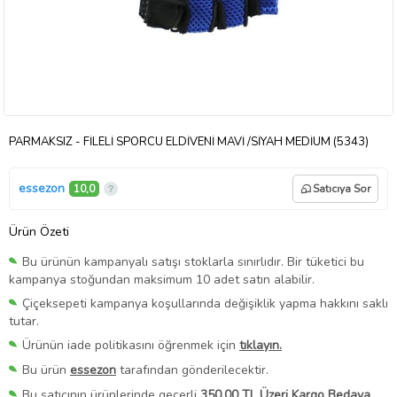
PARMAKSIZ - FİLELİ SPORCU ELDİVENİ MAVİ /SİYAH MEDİUM (5343)
essezon
10,0
Satıcıya Sor
Ürün Özeti
Bu ürünün kampanyalı satışı stoklarla sınırlıdır. Bir tüketici bu
kampanya stoğundan maksimum 10 adet satın alabilir.
Çiçeksepeti kampanya koşullarında değişiklik yapma hakkını saklı
tutar.
Ürünün iade politikasını öğrenmek için
tıklayın.
Bu ürün
essezon
tarafından gönderilecektir.
Bu satıcının ürünlerinde geçerli
350,00 TL Üzeri Kargo Bedava