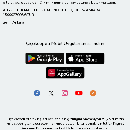
bilgisi, ad, soyad ve T.C. kimlik numarası kayıt altında bulunmaktadır.
Adres: ETLİK MAH. EBRU CAD. NO: 8 B KEÇİÖREN/ ANKARA
1500027906/6/TUR
Şehir: Ankara
Çiçeksepeti Mobil Uygulamamızı İndirin
Çiçeksepeti olarak kişisel verilerinizin gizliliğini önemsiyoruz. Şirketimizin
kişisel veri işleme süreçleri hakkında detaylı bilgi almak için lütfen
Kişisel
Verilerin Korunması ve Gizlilik Politikası
’nı inceleyiniz.