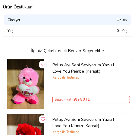
Ürün Özellikleri
Cinsiyet
Unisex
Yaş
0+ Yaş
İlginizi Çekebilecek Benzer Seçenekler
Peluş Ayı Seni Seviyorum Yazılı I
Love You Pembe (Karışık)
Kargo ile Teslimat
Sepet Fiyatı
289
,80 TL
Peluş Ayı Seni Seviyorum Yazılı I
Love You Kırmızı (Karışık)
Kargo ile Teslimat