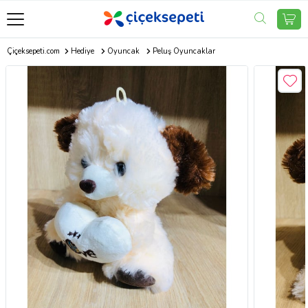
Çiçeksepeti.com
Hediye
Oyuncak
Peluş Oyuncaklar