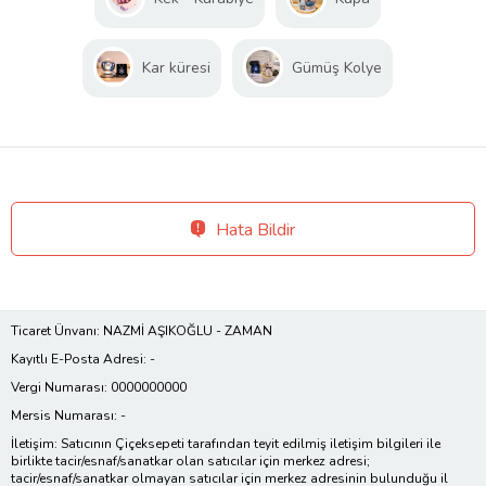
Kar küresi
Gümüş Kolye
Hata Bildir
Ticaret Ünvanı: NAZMİ AŞIKOĞLU - ZAMAN
Kayıtlı E-Posta Adresi: -
Vergi Numarası: 0000000000
Mersis Numarası: -
İletişim: Satıcının Çiçeksepeti tarafından teyit edilmiş iletişim bilgileri ile
birlikte tacir/esnaf/sanatkar olan satıcılar için merkez adresi;
tacir/esnaf/sanatkar olmayan satıcılar için merkez adresinin bulunduğu il