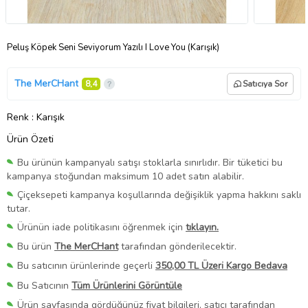
Peluş Köpek Seni Seviyorum Yazılı I Love You (Karışık)
The MerCHant
8,4
Satıcıya Sor
Renk
: Karışık
Ürün Özeti
Bu ürünün kampanyalı satışı stoklarla sınırlıdır. Bir tüketici bu
kampanya stoğundan maksimum 10 adet satın alabilir.
Çiçeksepeti kampanya koşullarında değişiklik yapma hakkını saklı
tutar.
Ürünün iade politikasını öğrenmek için
tıklayın.
Bu ürün
The MerCHant
tarafından gönderilecektir.
Bu satıcının ürünlerinde geçerli
350,00 TL Üzeri Kargo Bedava
Bu Satıcının
Tüm Ürünlerini Görüntüle
Ürün sayfasında gördüğünüz fiyat bilgileri, satıcı tarafından