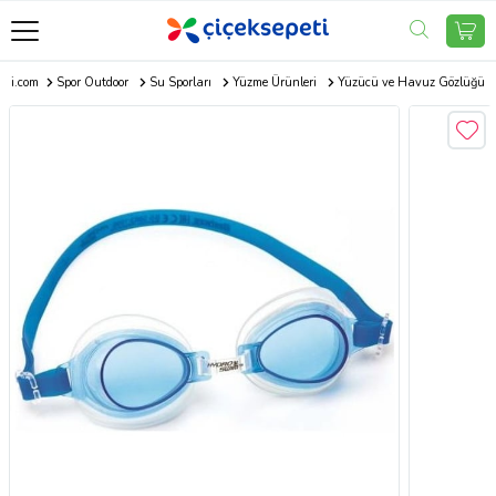
eti.com
Spor Outdoor
Su Sporları
Yüzme Ürünleri
Yüzücü ve Havuz Gözlüğü