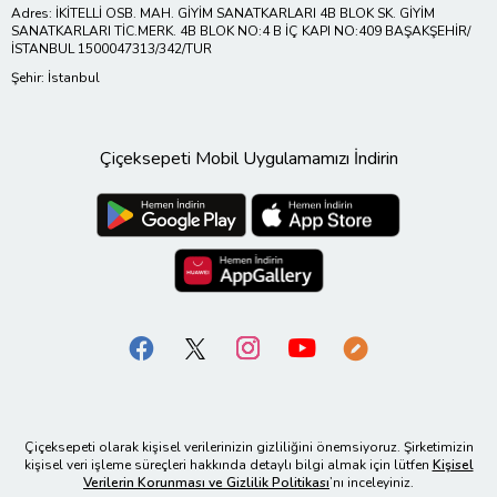
Adres: İKİTELLİ OSB. MAH. GİYİM SANATKARLARI 4B BLOK SK. GİYİM
SANATKARLARI TİC.MERK. 4B BLOK NO:4 B İÇ KAPI NO:409 BAŞAKŞEHİR/
İSTANBUL 1500047313/342/TUR
Şehir: İstanbul
Çiçeksepeti Mobil Uygulamamızı İndirin
Çiçeksepeti olarak kişisel verilerinizin gizliliğini önemsiyoruz. Şirketimizin
kişisel veri işleme süreçleri hakkında detaylı bilgi almak için lütfen
Kişisel
Verilerin Korunması ve Gizlilik Politikası
’nı inceleyiniz.