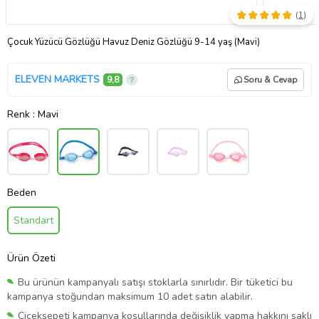
(
1
)
Çocuk Yüzücü Gözlüğü Havuz Deniz Gözlüğü 9-14 yaş (Mavi)
ELEVEN MARKETS
9,8
Soru & Cevap
Renk
: Mavi
Beden
Standart
Ürün Özeti
Bu ürünün kampanyalı satışı stoklarla sınırlıdır. Bir tüketici bu
kampanya stoğundan maksimum 10 adet satın alabilir.
Çiçeksepeti kampanya koşullarında değişiklik yapma hakkını saklı